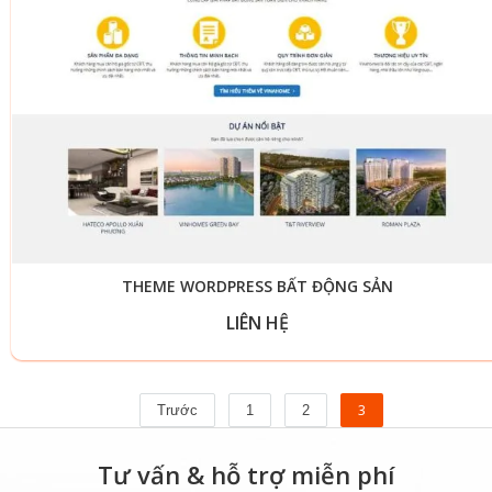
THEME WORDPRESS BẤT ĐỘNG SẢN
LIÊN HỆ
3
Trước
1
2
Tư vấn & hỗ trợ miễn phí