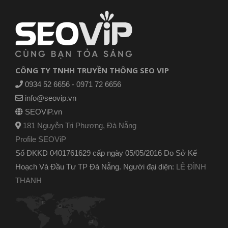
CÔNG TY TNHH TRUYỀN THÔNG SEO VIP
0934 52 6656 - 0971 72 6656
info@seovip.vn
SEOViP.vn
181 Nguyễn Tri Phương, Đà Nẵng
Profile SEOViP
Số ĐKKD 0401761629 cấp ngày 05/05/2016 Do Sở Kế
Hoạch Và Đầu Tư TP Đà Nẵng. Người đại diện:
LÊ ĐÌNH
THANH