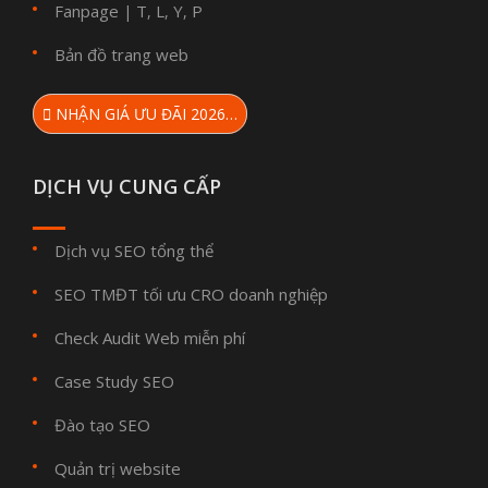
Fanpage
T
L
Y
P
|
,
,
,
Bản đồ trang web
NHẬN GIÁ ƯU ĐÃI 2026…
DỊCH VỤ CUNG CẤP
Dịch vụ SEO tổng thể
SEO TMĐT tối ưu CRO doanh nghiệp
Check Audit Web miễn phí
Case Study SEO
Đào tạo SEO
Quản trị website