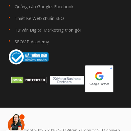
Quảng cáo Google, Facebook
Thiết Kế Web chuẩn SEO
Tư vấn Digital Marketing trọn gói
SEOViP Academy
© Copyright 2022 - 2016 SEOViP.vn - Công ty SEO chuyên