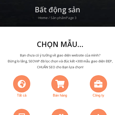
Bất động sản
Home
/
Sản phẩm
Page 3
CHỌN MẪU...
Bạn chưa có ý tưởng về giao diện website của mình?
Đừng lo lắng, SEOViP đã lọc chọn và đúc kết +300 mẫu giao diện ĐẸP,
CHUẨN SEO cho Bạn lựa chọn!
Tất cả
Bán hàng
Công ty