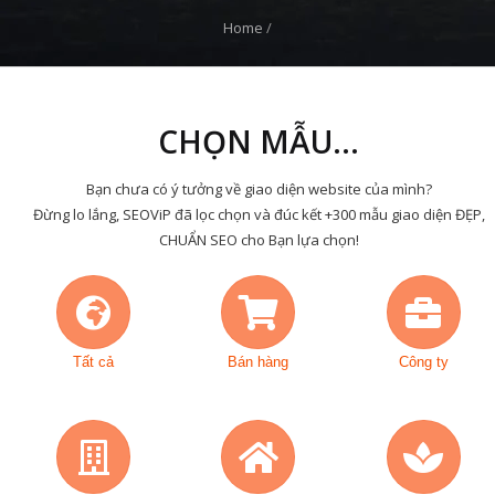
Home
/
CHỌN MẪU...
Bạn chưa có ý tưởng về giao diện website của mình?
Đừng lo lắng, SEOViP đã lọc chọn và đúc kết +300 mẫu giao diện ĐẸP,
CHUẨN SEO cho Bạn lựa chọn!
Tất cả
Bán hàng
Công ty