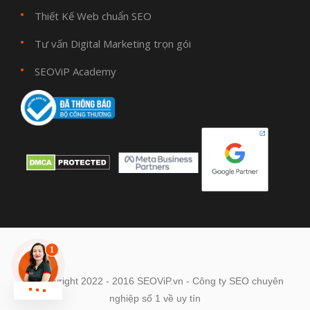
Thiết Kế Web chuẩn SEO
Tư vấn Digital Marketing trọn gói
SEOViP Academy
© Copyright 2022 - 2016 SEOViP.vn - Công ty SEO chuyên
Chat zalo !
nghiệp số 1 về uy tín