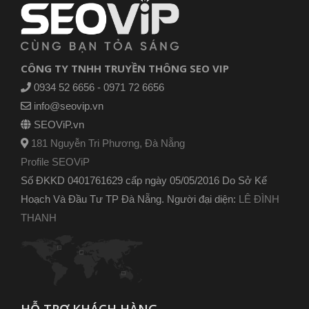
CÔNG TY TNHH TRUYỀN THÔNG SEO VIP
0934 52 6656 - 0971 72 6656
info@seovip.vn
SEOViP.vn
181 Nguyễn Tri Phương, Đà Nẵng
Profile SEOViP
Số ĐKKD 0401761629 cấp ngày 05/05/2016 Do Sở Kế
Hoạch Và Đầu Tư TP Đà Nẵng. Người đại diện:
LÊ ĐÌNH
THANH