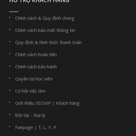
HỖ TRỢ KHÁCH HÀNG
Chính sách & Quy định chung
Chính sách bảo mật thông tin
Quy định & hình thức thanh toán
Chính sách hoàn tiền
Chính sách bảo hành
Quyền lợi học viên
Cơ hội việc làm
Giới thiệu SEOViP
Khách hàng
|
Đối tác - Đại lý
Fanpage
T
L
Y
P
|
,
,
,