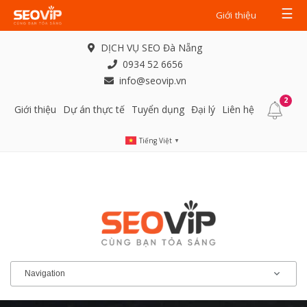
☰
Giới thiệu
DỊCH VỤ SEO Đà Nẵng
0934 52 6656
info@seovip.vn
2
Giới thiệu
Dự án thực tế
Tuyển dụng
Đại lý
Liên hệ
Tiếng Việt
▼