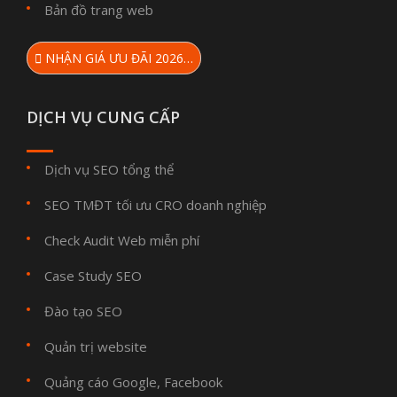
Bản đồ trang web
NHẬN GIÁ ƯU ĐÃI 2026…
DỊCH VỤ CUNG CẤP
Dịch vụ SEO tổng thể
SEO TMĐT tối ưu CRO doanh nghiệp
Check Audit Web miễn phí
Case Study SEO
Đào tạo SEO
Quản trị website
Quảng cáo Google, Facebook