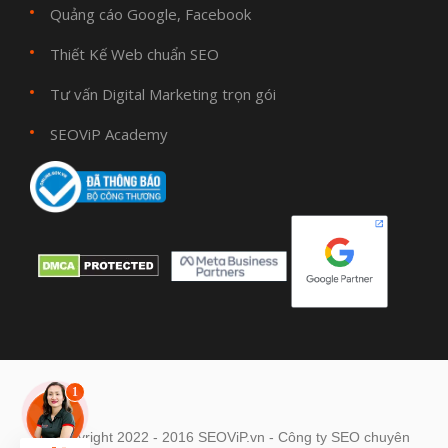
Quảng cáo Google, Facebook
Thiết Kế Web chuẩn SEO
Tư vấn Digital Marketing trọn gói
SEOViP Academy
© Copyright 2022 - 2016 SEOViP.vn - Công ty SEO chuyên