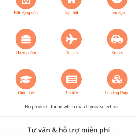
Bất động sản
Nội thất
Làm đẹp
Thực phẩm
Du lịch
Xe hơi
Giáo dục
Tin tức
Landing Page
No products found which match your selection.
Tư vấn & hỗ trợ miễn phí