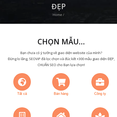
ĐẸP
Home
/
CHỌN MẪU...
Bạn chưa có ý tưởng về giao diện website của mình?
Đừng lo lắng, SEOViP đã lọc chọn và đúc kết +300 mẫu giao diện ĐẸP,
CHUẨN SEO cho Bạn lựa chọn!
Tất cả
Bán hàng
Công ty