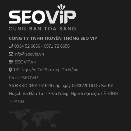
CÔNG TY TNHH TRUYỀN THÔNG SEO VIP
0934 52 6656 - 0971 72 6656
info@seovip.vn
SEOViP.vn
181 Nguyễn Tri Phương, Đà Nẵng
Profile SEOViP
Số ĐKKD 0401761629 cấp ngày 05/05/2016 Do Sở Kế
Hoạch Và Đầu Tư TP Đà Nẵng. Người đại diện:
LÊ ĐÌNH
THANH