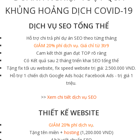
KHỦNG HOẢNG DỊCH COVID-19
DỊCH VỤ SEO TỔNG THỂ
Hỗ trợ chi trả phí dự án SEO theo từng tháng
GIẢM 20% phí dịch vụ. Giá chỉ từ 3tr9
Cam kết thời gian đạt TOP rõ ràng
Có Kết quả sau 2 tháng triển khai SEO tổng thể
Tặng fix tối ưu website, fix speed website trị giá: 2.500.000 VND.
Hỗ trợ 1 chiến dịch Google Ads hoặc Facebook Ads - trị giá 1
triệu.
>>
Xem chi tiết dịch vụ SEO
THIẾT KẾ WEBSITE
GIẢM 20% phí dịch vụ
.
Tặng tên miền +
hosting
(1,200.000 VND)
4 bài viết chuẩn SEO