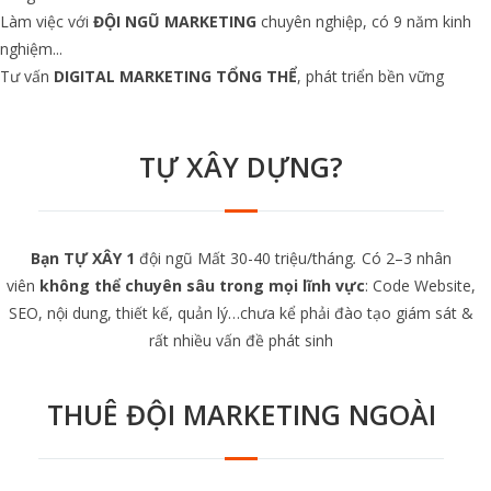
Làm việc với
ĐỘI NGŨ MARKETING
chuyên nghiệp, có 9 năm kinh
nghiệm...
Tư vấn
DIGITAL MARKETING TỔNG THỂ
, phát triển bền vững
TỰ XÂY DỰNG?
Bạn TỰ XÂY 1
đội ngũ Mất 30-40 triệu/tháng
.
Có 2–3 nhân
viên
không thể chuyên sâu trong mọi lĩnh vực
: Code Website,
SEO, nội dung, thiết kế, quản lý…chưa kể phải đào tạo giám sát &
rất nhiều vấn đề phát sinh
THUÊ ĐỘI MARKETING NGOÀI