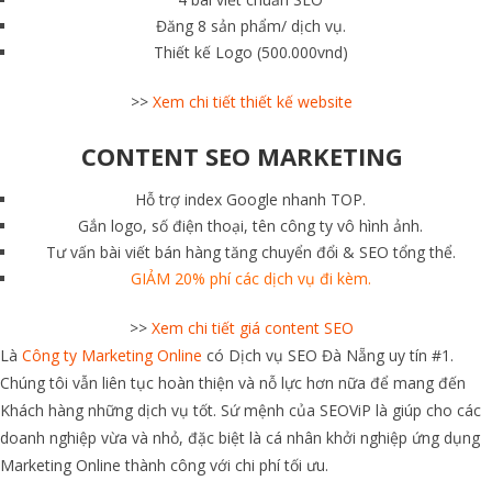
Đăng 8 sản phẩm/ dịch vụ.
Thiết kế Logo (500.000vnd)
>>
Xem chi tiết thiết kế website
CONTENT SEO MARKETING
Hỗ trợ index Google nhanh TOP.
Gắn logo, số điện thoại, tên công ty vô hình ảnh.
Tư vấn bài viết bán hàng tăng chuyển đổi & SEO tổng thể.
GIẢM 20% phí các dịch vụ đi kèm.
>>
Xem chi tiết giá content SEO
Là
Công ty Marketing Online
có Dịch vụ SEO Đà Nẵng uy tín #1.
Chúng tôi vẫn liên tục hoàn thiện và nỗ lực hơn nữa để mang đến
Khách hàng những dịch vụ tốt. Sứ mệnh của SEOViP là giúp cho các
doanh nghiệp vừa và nhỏ, đặc biệt là cá nhân khởi nghiệp ứng dụng
Marketing Online thành công với chi phí tối ưu.