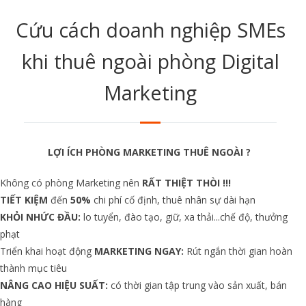
Cứu cách doanh nghiệp SMEs
khi thuê ngoài phòng Digital
Marketing
LỢI ÍCH PHÒNG MARKETING THUÊ NGOÀI ?
Không có phòng Marketing nên
RẤT THIỆT THÒI !!!
TIẾT KIỆM
đến
50%
chi phí cố định, thuê nhân sự dài hạn
KHỎI NHỨC ĐẦU:
lo tuyển, đào tạo, giữ, xa thải...chế độ, thưởng
phạt
Triển khai hoạt động
MARKETING NGAY:
Rút ngắn thời gian hoàn
thành mục tiêu
NÂNG CAO HIỆU SUẤT:
có thời gian tập trung vào sản xuất, bán
hàng