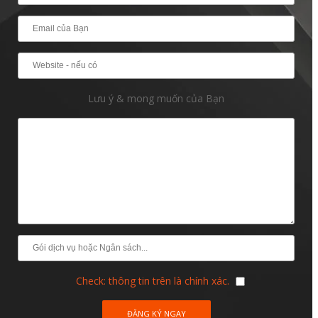
Lưu ý & mong muốn của Bạn
Check: thông tin trên là chính xác.