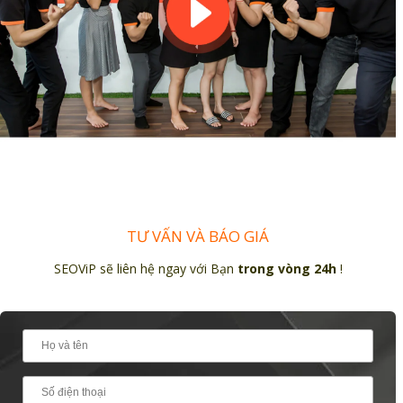
TƯ VẤN VÀ BÁO GIÁ
SEOViP sẽ liên hệ ngay với Bạn
trong vòng 24h
!