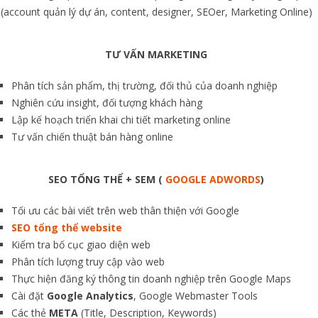
(account quản lý dự án, content, designer, SEOer, Marketing Online)
TƯ VẤN MARKETING
Phân tích sản phẩm, thị trường, đối thủ của doanh nghiệp
Nghiên cứu insight, đối tượng khách hàng
Lập kế hoạch triển khai chi tiết marketing online
Tư vấn chiến thuật bán hàng online
SEO TỔNG THỂ + SEM (
GOOGLE ADWORDS
)
Tối ưu các bài viết trên web thân thiện với Google
SEO tổng thể website
Kiểm tra bố cục giao diện web
Phân tích lượng truy cập vào web
Thực hiện đăng ký thông tin doanh nghiệp trên Google Maps
Cài đặt
Google Analytics
, Google Webmaster Tools
Các thẻ
META
(Title, Description, Keywords)