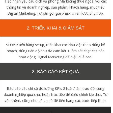
Tiếp nhận yêu cầu dịch vụ phòng Marketing thuê ngoài với các
thông tin về doanh nghiệp, sản phẩm, khách hàng, mục tiêu
Digital Marketing. Tư vấn gói giải pháp, chiến lược phù hợp.
2. TRIỂN KHAI & GIÁM SÁT
SEOViP tiến hàng setup, triển khai các đầu việc theo đúng kế
hoạch, đúng tiến độ như đã cam kết. Giám sát chặt chẽ các
hoạt động Digital Marketing để hiệu quả cao.
3. BÁO CÁO KẾT QUẢ
Báo cáo các chỉ số đo lường KPIs 2 tuần/ lần, trao đổi cùng
doanh nghiệp qua chat hoặc trực tiếp để điều chỉnh kịp thời. Tư
vấn thêm, cũng như có cơ sở để tiến hàng các bước tiếp theo.