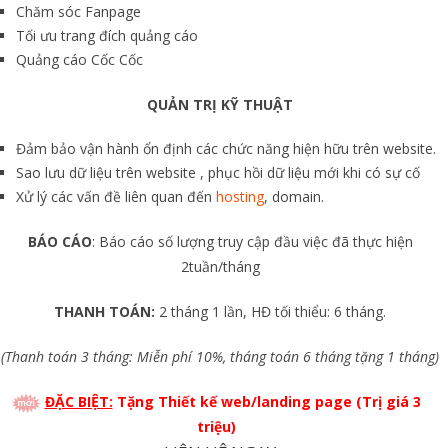
Chăm sóc Fanpage
Tối ưu trang đích quảng cáo
Quảng cáo Cốc Cốc
QUẢN TRỊ KỸ THUẬT
Đảm bảo vận hành ổn định các chức năng hiện hữu trên website.
Sao lưu dữ liệu trên website , phục hồi dữ liệu mới khi có sự cố
Xử lý các vấn đề liên quan đến
hosting
, domain.
BÁO CÁO
: Báo cáo số lượng truy cập đầu việc đã thực hiện
2tuần/tháng
THANH TOÁN:
2 tháng 1 lần, HĐ tối thiểu: 6 tháng.
(Thanh toán 3 tháng: Miễn phí 10%, tháng toán 6 tháng tặng 1 tháng)
ĐẶC BIỆT:
Tặng Thiết kế web/landing page (Trị giá 3
triệu)