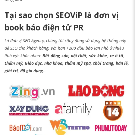
Tại sao chọn SEOViP là đơn vị
book báo điện tử PR
Là đơn vị SEO Agency, chúng tôi cũng đang sử dụng hệ thống này
để SEO cho khách hàng. Với hơn +200 đầu báo lớn nhỏ ở nhiều
lĩnh vực khác nhau:
Bất động sản, nội thất, sức khỏe, xe ô tô,
thẩm mỹ, Giáo dục, nha khoa, thẩm mỹ spa, thời trang, bán lẻ,
giải trí, đồ gia dụng…