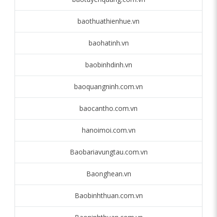
baothuathienhue.vn
baohatinh.vn
baobinhdinh.vn
baoquangninh.com.vn
baocantho.com.vn
hanoimoi.com.vn
Baobariavungtau.com.vn
Baonghean.vn
Baobinhthuan.com.vn