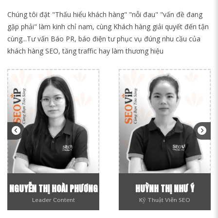
Chúng tôi đặt "Thấu hiểu khách hàng" "nỗi đau" "vấn đề đang
gặp phải" làm kinh chỉ nam, cùng Khách hàng giải quyết đến tận
cùng...Tư vấn Báo PR, báo điện tư phục vụ đúng nhu cầu của
khách hàng SEO, tăng traffic hay làm thương hiệu
NGUYỄN THỊ HOÀI PHƯƠNG
HUỲNH THỊ NHƯ Ý
Leader Content
Kỹ Thuật Viên SEO