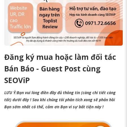
Đăng ký mua hoặc làm đối tác
Bán Báo - Guest Post cùng
SEOViP
LƯU Ý:Bạn vui lòng điền đầy đủ thông tin (càng chi tiết càng
tốt) dưới đây ! Sau khi chúng tôi phân tích xong sẽ phản hồi
Bạn sớm nhất có thể, cảm ơn Bạn vì sự bất tiện này !