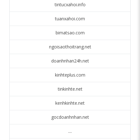
tintucxahoi.info
tuanxahoi.com
bimatsao.com
ngoisaothoitrang.net
doanhnhan24h.net
kinhteplus.com
tinkinhte.net
kenhkinhte.net
gocdoanhnhan.net
....