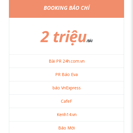
BOOKING BÁO CHÍ
2 triệu
/BÀI
Bài PR 24h.com.vn
PR Báo Eva
báo VnExpress
CafeF
Kenh14.vn
Báo Mới