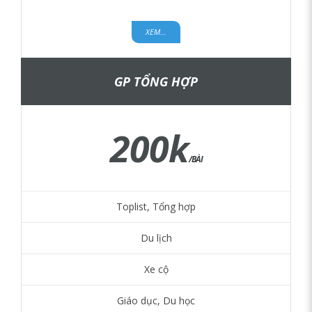
XEM...
GP TỔNG HỢP
200k
/BÀI
Toplist, Tổng hợp
Du lịch
Xe cộ
Giáo dục, Du học