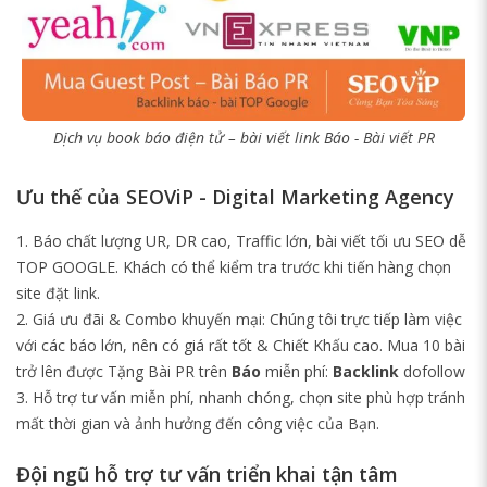
Dịch vụ book báo điện tử – bài viết link Báo - Bài viết PR
Ưu thế của SEOViP - Digital Marketing Agency
Báo chất lượng UR, DR cao, Traffic lớn, bài viết tối ưu SEO dễ
TOP GOOGLE. Khách có thể kiểm tra trước khi tiến hàng chọn
site đặt link.
Giá ưu đãi & Combo khuyến mại: Chúng tôi trực tiếp làm việc
với các báo lớn, nên có giá rất tốt & Chiết Khấu cao. Mua 10 bài
trở lên được Tặng Bài PR trên
Báo
miễn phí:
Backlink
dofollow
Hỗ trợ tư vấn miễn phí, nhanh chóng, chọn site phù hợp tránh
mất thời gian và ảnh hưởng đến công việc của Bạn.
Đội ngũ hỗ trợ tư vấn triển khai tận tâm