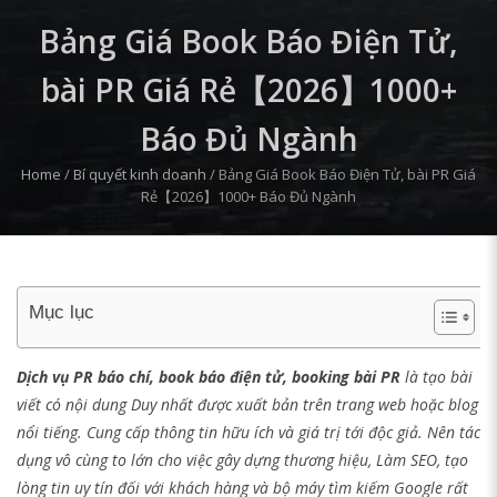
Bảng Giá Book Báo Điện Tử,
bài PR Giá Rẻ【2026】1000+
Báo Đủ Ngành
Home
/
Bí quyết kinh doanh
/
Bảng Giá Book Báo Điện Tử, bài PR Giá
Rẻ【2026】1000+ Báo Đủ Ngành
Mục lục
Dịch vụ PR báo chí, book báo điện tử, booking bài PR
là tạo bài
viết có nội dung Duy nhất được xuất bản trên trang web hoặc blog
nổi tiếng. Cung cấp thông tin hữu ích và giá trị tới độc giả. Nên tác
dụng vô cùng to lớn cho việc gây dựng thương hiệu, Làm SEO, tạo
lòng tin uy tín đối với khách hàng và bộ máy tìm kiếm Google rất