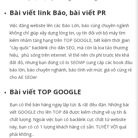
Bài viết link Báo, bài viết PR
Việc đăng website lên các Báo Lớn, báo cùng chuyên ngành
không chỉ giúp xây dựng lòng tin, uy tín đối với bộ máy tìm
kiếm nhằm tăng hạng trên TOP GOOGLE, tiết kiệm thời gian
"cày quốc" backlink cho dân SEO, mà còn là loa tảo thương
hiệu, phủ sóng trên internet. Vì thế nên chi phí trước khi khá
đắt đỏ, nhưng bạn đừng có lo SEOViP cung cấp các book đầu
báo lớn, báo chuyên nghành, báo tỉnh với mức giá vô cùng rẻ
cho AE SEOer
Bài viết TOP GOOGLE
Bạn có thể bán hàng ngay lập tức & rất đều đặn. Những bài
viết GOOGLE cho lên TOP đã được kiểm chứng về uy tín &
chất lượng. Ngoài việc bạn có backlink cực chất từ website
này, bạn có có 1 lượng khách hàng có sẵn. TUYỆT VỜI quá
phải không...