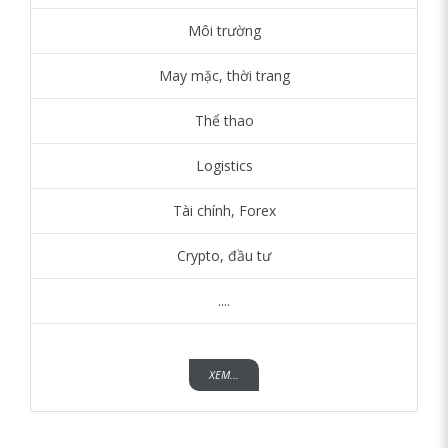
Môi trường
May mặc, thời trang
Thể thao
Logistics
Tài chính, Forex
Crypto, đầu tư
....
XEM...