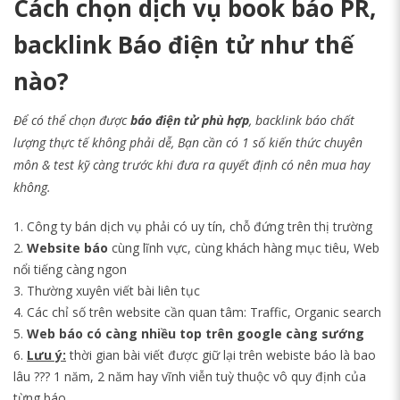
Cách chọn dịch vụ book báo PR,
backlink Báo điện tử như thế
nào?
Để có thể chọn được
báo điện tử phù hợp
, backlink báo chất
lượng thực tế không phải dễ, Bạn cần có 1 số kiến thức chuyên
môn & test kỹ càng trước khi đưa ra quyết định có nên mua hay
không.
Công ty bán dịch vụ phải có uy tín, chỗ đứng trên thị trường
Website báo
cùng lĩnh vực, cùng khách hàng mục tiêu, Web
nổi tiếng càng ngon
Thường xuyên viết bài liên tục
Các chỉ số trên website cần quan tâm: Traffic,
Organic search
Web báo có càng nhiều top trên google càng sướng
Lưu ý:
thời gian bài viết được giữ lại trên webiste báo là bao
lâu ??? 1 năm, 2 năm hay vĩnh viễn tuỳ thuộc vô quy định của
từng báo