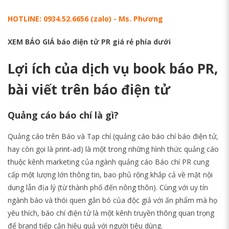
HOTLINE:
0934.52.6656 (zalo)
- Ms. Phương
XEM BÁO GIÁ báo điện tử PR giá rẻ phía dưới
Lợi ích của dịch vụ book báo PR,
bài viết trên báo điện tử
Quảng cáo báo chí là gì?
Quảng cáo trên Báo và Tạp chí (quảng cáo báo chí báo điện tử,
hay còn gọi là print-ad) là một trong những hình thức quảng cáo
thuộc kênh marketing của ngành quảng cáo Báo chí PR cung
cấp một lượng lớn thông tin, bao phủ rộng khắp cả về mặt nội
dung lẫn địa lý (từ thành phố đến nông thôn). Cùng với uy tín
ngành báo và thói quen gắn bó của độc giả với ấn phẩm mà họ
yêu thích, báo chí điện tử là một kênh truyền thông quan trọng
để brand tiếp cận hiệu quả với người tiêu dùng.