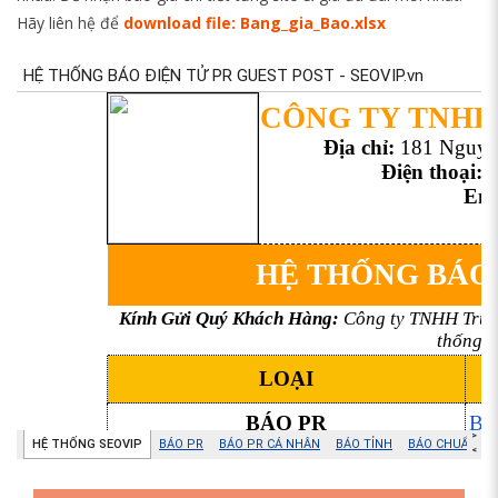
Hãy liên hệ để
download file: Bang_gia_Bao.xlsx