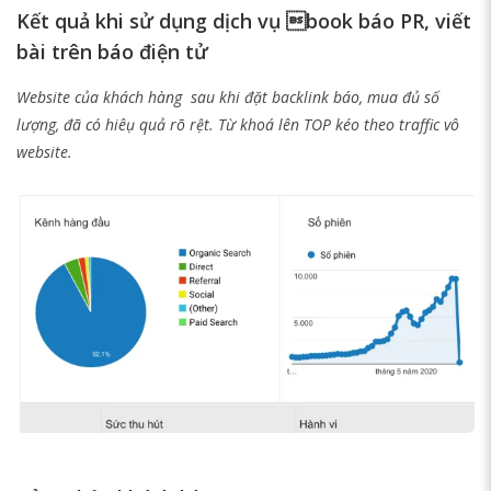
Kết quả khi sử dụng dịch vụ book báo PR, viết
bài trên báo điện tử
Website của khách hàng sau khi đặt backlink báo, mua đủ số
lượng, đã có hiêụ quả rõ rệt. Từ khoá lên TOP kéo theo traffic vô
website.