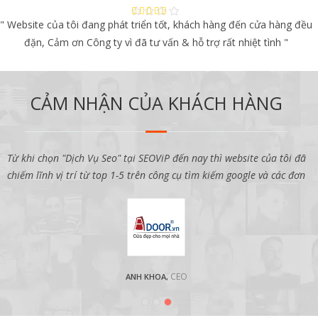
" Website của tôi đang phát triển tốt, khách hàng đến cửa hàng đều
đặn, Cảm ơn Công ty vì đã tư vấn & hỗ trợ rất nhiệt tình "
CẢM NHẬN CỦA KHÁCH HÀNG
Từ khi chọn "Dịch Vụ Seo" tại SEOViP đến nay thì website của tôi đã
C
chiếm lĩnh vị trí từ top 1-5 trên công cụ tìm kiếm google và các đơn
CEO
ANH KHOA,