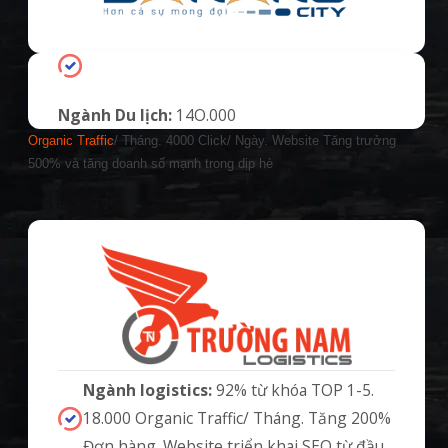
Ngành Du lịch:
14O.000
Organic Traffic
/ Tháng. 4000 Click/ Ngày. Website Tăng trưởng
500% và tăng doanh số mạnh trong dịp hè
Ngành logistics:
92% từ khóa TOP 1-5.
18.000 Organic Traffic/ Tháng. Tăng 200%
Đơn hàng. Website triển khai SEO từ đầu