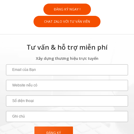
ĐĂNG KÝ NGAY !
CHAT ZALO VỚI TƯ VẤN VIÊN
Tư vấn & hỗ trợ miễn phí
Xây dựng thương hiệu trực tuyến