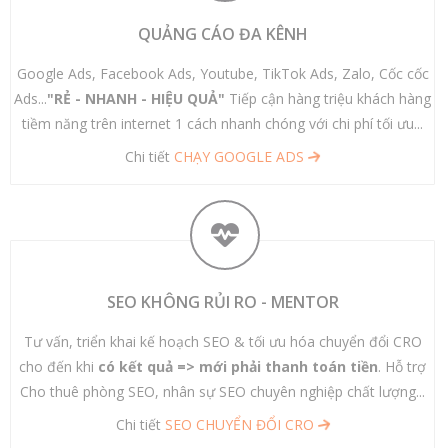
QUẢNG CÁO ĐA KÊNH
Google Ads, Facebook Ads, Youtube, TikTok Ads, Zalo, Cốc cốc
Ads...
"RẺ - NHANH - HIỆU QUẢ"
Tiếp cận hàng triệu khách hàng
tiềm năng trên internet 1 cách nhanh chóng với chi phí tối ưu...
Chi tiết
CHẠY GOOGLE ADS
SEO KHÔNG RỦI RO - MENTOR
Tư vấn, triển khai kế hoạch SEO & tối ưu hóa chuyển đổi CRO
cho đến khi
có kết quả => mới phải thanh toán tiền
. Hỗ trợ
Cho thuê phòng SEO, nhân sự SEO chuyên nghiệp chất lượng...
Chi tiết
SEO CHUYỂN ĐỔI CRO