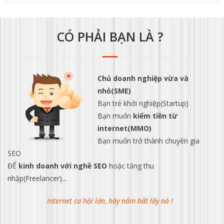
CÓ PHẢI BẠN LÀ ?
Chủ doanh nghiệp vừa và
nhỏ(SME)
Bạn trẻ khởi nghiệp(Startup)
Bạn muốn
kiếm tiền từ
internet(MMO)
Bạn muốn trở thành chuyên gia
SEO
ĐỂ
kinh doanh với nghề SEO
hoặc tăng thu
nhập(Freelancer)...
Internet cơ hội lớn, hãy nắm bắt lấy nó !