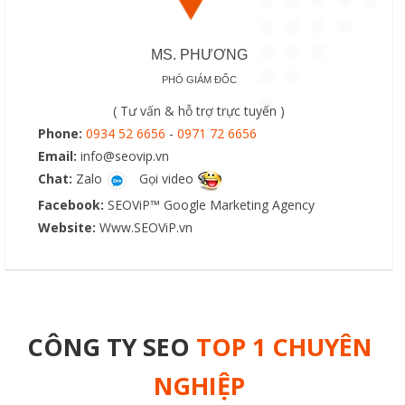
MS. PHƯƠNG
PHÓ GIÁM ĐỐC
( Tư vấn & hỗ trợ trực tuyến )
Phone:
0934 52 6656
-
0971 72 6656
Email:
info@seovip.vn
Chat:
Zalo
Gọi video
Facebook:
SEOViP™ Google Marketing Agency
Website:
Www.SEOViP.vn
CÔNG TY SEO
TOP 1 CHUYÊN
NGHIỆP