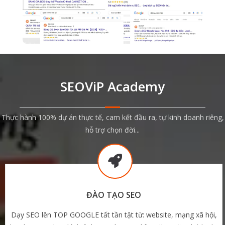
SEOViP Academy
Thực hành 100% dự án thực tế, cam kết đầu ra, tự kinh doanh riêng,
hỗ trợ chọn đời...
ĐÀO TẠO SEO
Dạy SEO lên TOP GOOGLE tất tần tật từ: website, mạng xã hội,