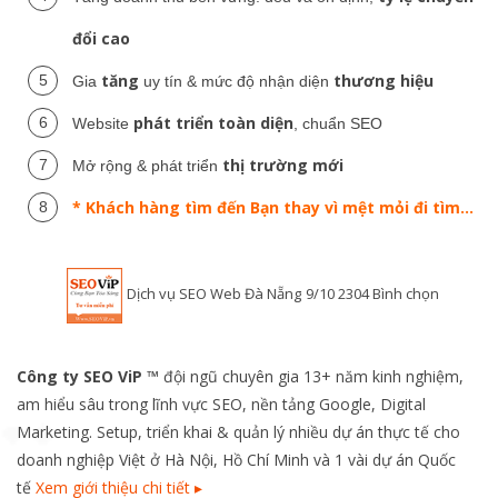
đổi cao
tăng
thương hiệu
Gia
uy tín & mức độ nhận diện
phát triển toàn diện
Website
, chuẩn SEO
thị trường mới
Mở rộng & phát triển
* Khách hàng tìm đến Bạn thay vì mệt mỏi đi tìm...
Dịch vụ SEO Web Đà Nẵng
9
/
10
2304
Bình chọn
Công ty SEO ViP ™
đội ngũ chuyên gia 13+ năm kinh nghiệm,
am hiểu sâu trong lĩnh vực SEO, nền tảng Google, Digital
Marketing. Setup, triển khai & quản lý nhiều dự án thực tế cho
doanh nghiệp Việt ở Hà Nội, Hồ Chí Minh và 1 vài dự án Quốc
tế
Xem giới thiệu chi tiết ▸