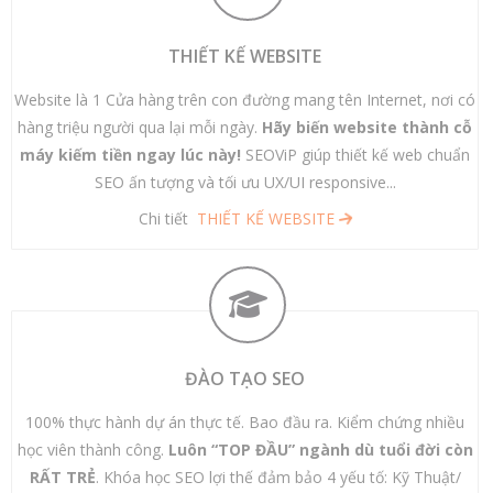
THIẾT KẾ WEBSITE
Website là 1 Cửa hàng trên con đường mang tên Internet, nơi có
hàng triệu người qua lại mỗi ngày.
Hãy biến website thành cỗ
máy kiếm tiền ngay lúc này!
SEOViP giúp thiết kế web chuẩn
SEO ấn tượng và tối ưu UX/UI responsive...
Chi tiết
THIẾT KẾ WEBSITE
ĐÀO TẠO SEO
100% thực hành dự án thực tế. Bao đầu ra. Kiểm chứng nhiều
học viên thành công.
Luôn “TOP ĐẦU” ngành dù tuổi đời còn
RẤT TRẺ
. Khóa học SEO lợi thế đảm bảo 4 yếu tố: Kỹ Thuật/