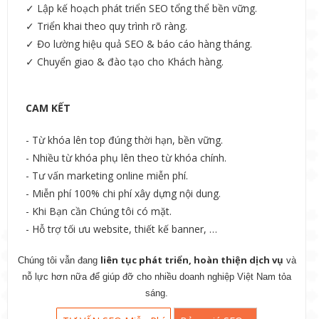
✓ Lập kế hoạch phát triển SEO tổng thể bền vững.
✓ Triển khai theo quy trình rõ ràng.
✓ Đo lường hiệu quả SEO & báo cáo hàng tháng.
✓ Chuyển giao & đào tạo cho Khách hàng.
CAM KẾT
- Từ khóa lên top đúng thời hạn, bền vững.
- Nhiều từ khóa phụ lên theo từ khóa chính.
- Tư vấn marketing online miễn phí.
- Miễn phí 100% chi phí xây dựng nội dung.
- Khi Bạn cần Chúng tôi có mặt.
- Hỗ trợ tối ưu website, thiết kế banner, …
liên tục phát triển, hoàn thiện dịch vụ
Chúng tôi vẫn đang
và
nỗ lực hơn nữa để giúp đỡ cho nhiều doanh nghiệp Việt Nam tỏa
sáng.