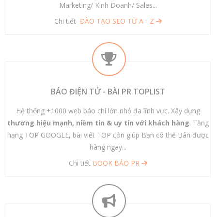
Marketing/ Kinh Doanh/ Sales...
Chi tiết
ĐÀO TẠO SEO TỪ A - Z
BÁO ĐIỆN TỬ - BÀI PR TOPLIST
Hệ thống +1000 web báo chí lớn nhỏ đa lĩnh vực. Xây dựng
thương hiệu mạnh, niềm tin & uy tín với khách hàng
. Tăng
hạng TOP GOOGLE, bài viết TOP còn giúp Bạn có thể Bán được
hàng ngay...
Chi tiết
BOOK BÁO PR