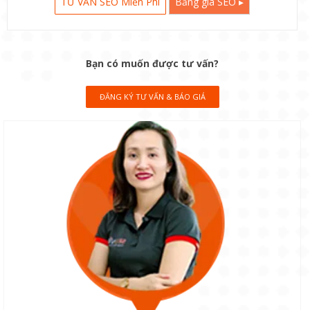
TƯ VẤN SEO Miễn Phí
Bảng giá SEO ▸
Bạn có muốn được tư vấn?
ĐĂNG KÝ TƯ VẤN & BÁO GIÁ