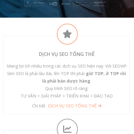
DỊCH VỤ SEO TỔNG THỂ
Mang lợi ích nhiều trong các dịch vụ SEO hiện nay. Với SEOViP
làm SEO là phải lâu dài, lên TOP thì phải
giữ TOP, ở TOP rồi
là phải bán được hàng
.
Quy trình SEO rõ ràng:
TƯ VẤN > GIẢI PHÁP > TRIỂN KHAI > ĐÀO TẠO
Chi tiết
DỊCH VỤ SEO TỔNG THỂ