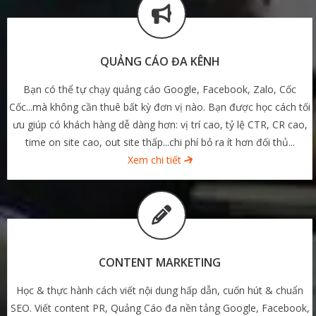
QUẢNG CÁO ĐA KÊNH
Bạn có thể tự chạy quảng cáo Google, Facebook, Zalo, Cốc
Cốc...mà không cần thuê bất kỳ đơn vị nào. Bạn được học cách tối
ưu giúp có khách hàng dễ dàng hơn: vị trí cao, tỷ lệ CTR, CR cao,
time on site cao, out site thấp...chi phí bỏ ra ít hơn đối thủ...
Xem chi tiết
CONTENT MARKETING
Học & thực hành cách viết nội dung hấp dẫn, cuốn hút & chuẩn
SEO. Viết content PR, Quảng Cáo đa nền tảng Google, Facebook,