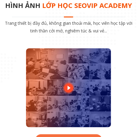
HÌNH ẢNH
LỚP HỌC SEOVIP ACADEMY
Trang thiết bị đầy đủ, không gian thoải mái, học viên học tập với
tinh thần cởi mở, nghiêm túc & vui vẻ...