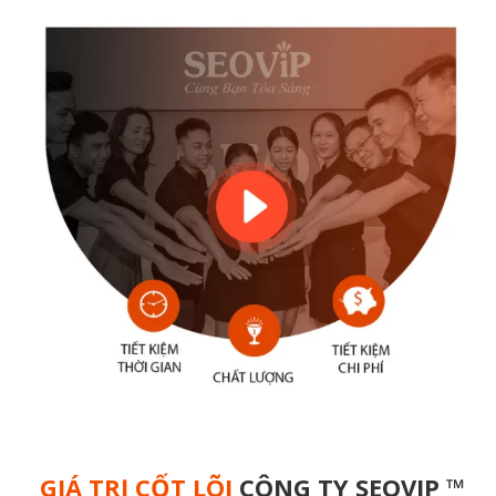
GIÁ TRỊ CỐT LÕI
CÔNG TY SEOVIP ™