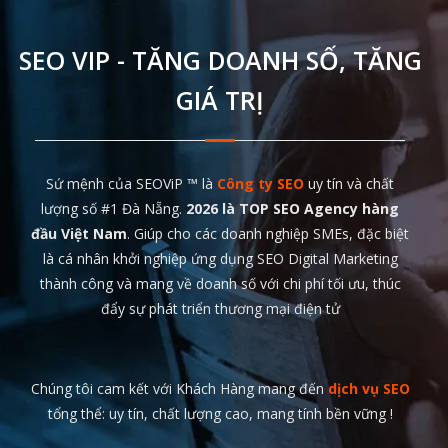
SEO VIP - TĂNG DOANH SỐ, TĂNG
GIÁ TRỊ
Sứ mệnh của SEOViP ™ là
Công ty SEO
uy tín và chất
lượng số #1 Đà Nẵng.
2026 là TOP SEO Agency hàng
đầu Việt Nam
. Giúp cho các doanh nghiệp SMEs, đặc biệt
là cá nhân khởi nghiệp ứng dụng SEO Digital Marketing
thành công và mang về doanh số với chi phí tối ưu, thúc
đẩy sự phát triển thương mại điện tử
Chúng tôi cam kết với Khách Hàng mang đến
dịch vụ SEO
tổng thể: uy tín, chất lượng cao, mang tính bền vững !