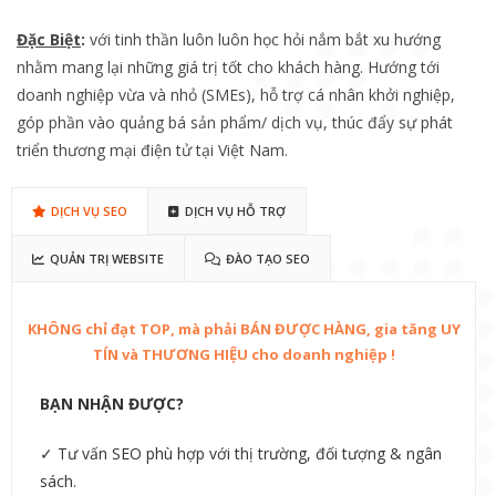
Đặc Biệt
:
với tinh thần luôn luôn học hỏi nắm bắt xu hướng
nhằm mang lại những giá trị tốt cho khách hàng. Hướng tới
doanh nghiệp vừa và nhỏ (SMEs), hỗ trợ cá nhân khởi nghiệp,
góp phần vào quảng bá sản phẩm/ dịch vụ, thúc đẩy sự phát
triển thương mại điện tử tại Việt Nam.
DỊCH VỤ SEO
DỊCH VỤ HỖ TRỢ
QUẢN TRỊ WEBSITE
ĐÀO TẠO SEO
KHÔNG chỉ đạt TOP, mà phải BÁN ĐƯỢC HÀNG, gia tăng UY
TÍN và THƯƠNG HIỆU cho doanh nghiệp !
BẠN NHẬN ĐƯỢC?
✓ Tư vấn SEO phù hợp với thị trường, đối tượng & ngân
sách.