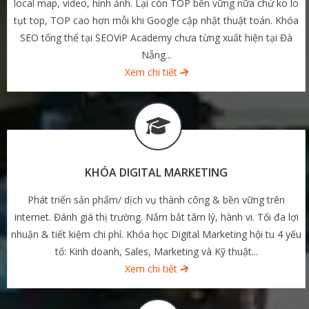
local map, video, hình ảnh. Lại còn TOP bền vững nữa chứ ko lo
tụt top, TOP cao hơn mỗi khi Google cập nhật thuật toán. Khóa
SEO tổng thể tại SEOViP Academy chưa từng xuất hiện tại Đà
Nẵng...
Xem chi tiết
KHÓA DIGITAL MARKETING
Phát triển sản phẩm/ dịch vụ thành công & bền vững trên
internet. Đánh giá thị trường. Nắm bắt tâm lý, hành vi. Tối đa lợi
nhuận & tiết kiệm chi phí. Khóa học Digital Marketing hội tu 4 yếu
tố: Kinh doanh, Sales, Marketing và Kỹ thuật...
Xem chi tiết