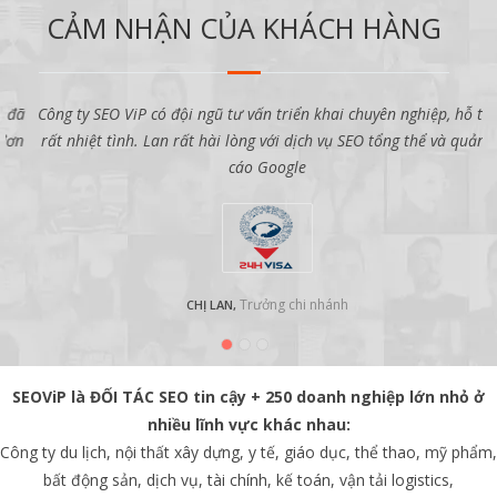
CẢM NHẬN CỦA KHÁCH HÀNG
ã
Công ty SEO ViP có đội ngũ tư vấn triển khai chuyên nghiệp, hỗ trợ
rất nhiệt tình. Lan rất hài lòng với dịch vụ SEO tổng thể và quảng
cáo Google
Trưởng chi nhánh
CHỊ LAN,
SEOViP là ĐỐI TÁC SEO tin cậy + 250 doanh nghiệp lớn nhỏ ở
nhiều lĩnh vực khác nhau:
Công ty du lịch, nội thất xây dựng, y tế, giáo dục, thể thao, mỹ phẩm,
bất động sản, dịch vụ, tài chính, kế toán, vận tải logistics,