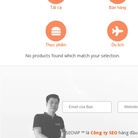
Tất cả
Bán hàng
Thực phẩm
Du lịch
No products found which match your selection.
SEOViP ™ là
Công ty SEO
hàng đầu v