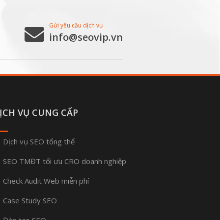
Gửi yêu cầu dịch vụ
info@seovip.vn
ỊCH VỤ CUNG CẤP
Dịch vụ SEO tổng thể
SEO TMĐT tối ưu CRO doanh nghiệp
Check Audit Web miễn phí
Case Study SEO