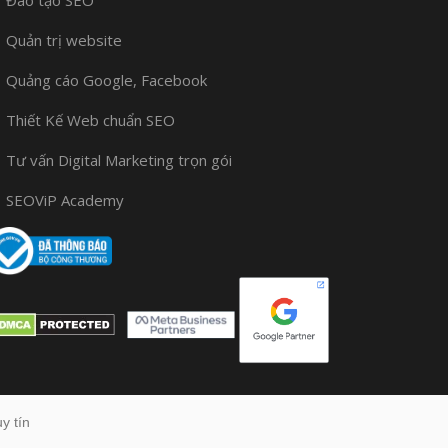
Đào tạo SEO
Quản trị website
Quảng cáo Google, Facebook
Thiết Kế Web chuẩn SEO
Tư vấn Digital Marketing trọn gói
SEOViP Academy
y tín