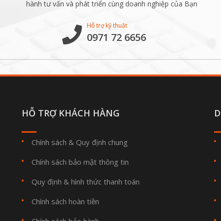
hành tư vấn và phát triển cùng doanh nghiệp của Bạn
Hỗ trợ kỹ thuật
0971 72 6656
HỖ TRỢ KHÁCH HÀNG
D
Chính sách & Quy định chung
Chính sách bảo mật thông tin
Quy định & hình thức thanh toán
Chính sách hoàn tiền