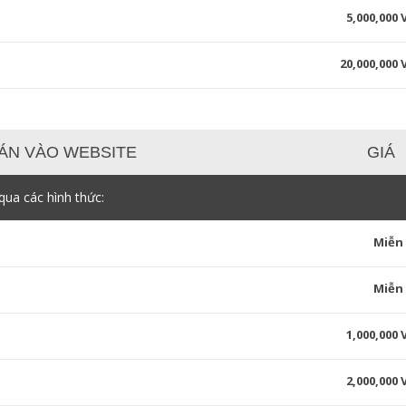
5,000,000
20,000,000
ÁN VÀO WEBSITE
GIÁ
ua các hình thức:
Miễn
Miễn
1,000,000
2,000,000