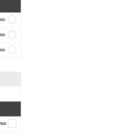
VND
VND
VND
 VND