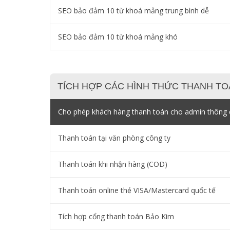
SEO bảo đảm 10 từ khoá mảng trung bình dễ
SEO bảo đảm 10 từ khoá mảng khó
TÍCH HỢP CÁC HÌNH THỨC THANH TO
Cho phép khách hàng thanh toán cho admin thông q
Thanh toán tại văn phòng công ty
Thanh toán khi nhận hàng (COD)
Thanh toán online thẻ VISA/Mastercard quốc tế
Tích hợp cổng thanh toán Bảo Kim