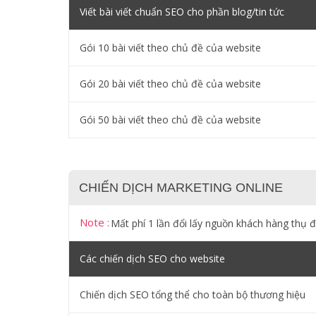
Viết bài viết chuẩn SEO cho phần blog/tin tức
Gói 10 bài viết theo chủ đề của website
Gói 20 bài viết theo chủ đề của website
Gói 50 bài viết theo chủ đề của website
CHIẾN DỊCH MARKETING ONLINE
Note :
Mất phí 1 lần đổi lấy nguồn khách hàng thụ 
Các chiến dịch SEO cho website
Chiến dịch SEO tổng thể cho toàn bộ thương hiệu