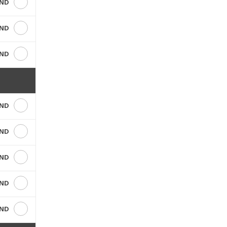
VND
VND
VND
VND
VND
VND
VND
VND