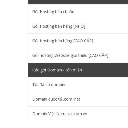
Gói Hosting tiêu chuẩn
Gói Hosting bán hàng [NHỎ]
Gói Hosting bán hàng [CAO CẤP]
Gói hosting Website giới thiệu [CAO CẤP]
Các gói Domain - tên miền
Tôi đã có domain
Domain quốc tế .com .net
Domain Việt Nam .vn .com.vn