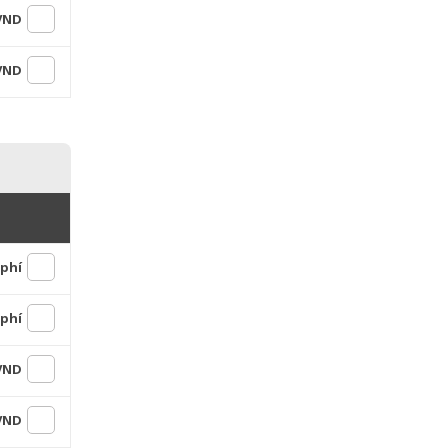
 VND
 VND
 phí
 phí
 VND
 VND