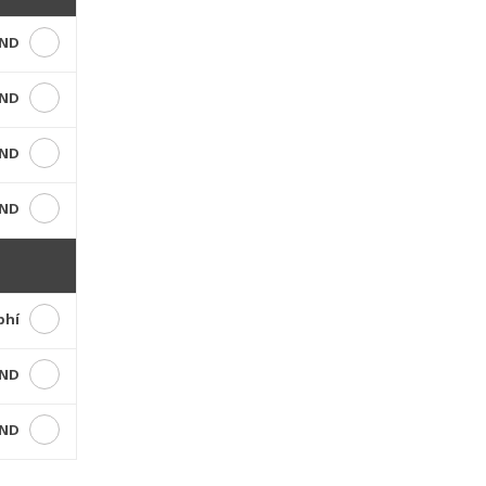
VND
VND
VND
VND
phí
VND
VND