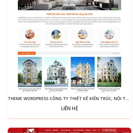
THEME WORDPRESS CÔNG TY THIẾT KẾ KIẾN TRÚC, NỘI THẤT
LIÊN HỆ