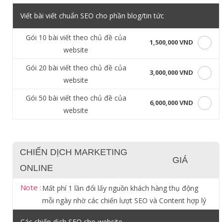
Viết bài viết chuẩn SEO cho phần blog/tin tức
Gói 10 bài viết theo chủ đề của
1,500,000 VND
website
Gói 20 bài viết theo chủ đề của
3,000,000 VND
website
Gói 50 bài viết theo chủ đề của
6,000,000 VND
website
CHIẾN DỊCH MARKETING
GIÁ
ONLINE
Note :
Mất phí 1 lần đổi lấy nguồn khách hàng thụ động
mỗi ngày nhờ các chiến lượt SEO và Content hợp lý
Các chiến dịch SEO cho website