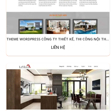
THEME WORDPRESS CÔNG TY THIẾT KẾ, THI CÔNG NỘI THẤT 03
LIÊN HỆ