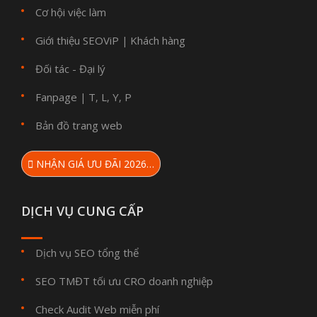
Cơ hội việc làm
Giới thiệu SEOViP
Khách hàng
|
Đối tác - Đại lý
Fanpage
T
L
Y
P
|
,
,
,
Bản đồ trang web
NHẬN GIÁ ƯU ĐÃI 2026…
DỊCH VỤ CUNG CẤP
Dịch vụ SEO tổng thể
SEO TMĐT tối ưu CRO doanh nghiệp
Check Audit Web miễn phí