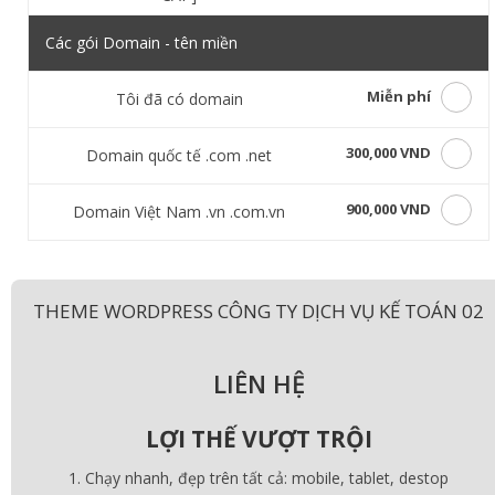
Các gói Domain - tên miền
Miễn phí
Tôi đã có domain
300,000 VND
Domain quốc tế .com .net
900,000 VND
Domain Việt Nam .vn .com.vn
THEME WORDPRESS CÔNG TY DỊCH VỤ KẾ TOÁN 02
LIÊN HỆ
LỢI THẾ VƯỢT TRỘI
Chạy nhanh, đẹp trên tất cả: mobile, tablet, destop