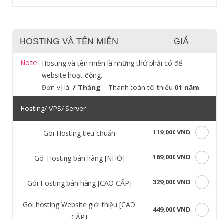
HOSTING VÀ TÊN MIỀN
GIÁ
Note :
Hosting và tên miền là những thứ phải có để
website hoạt động.
Đơn vị là:
/ Tháng
– Thanh toán tối thiểu
01 năm
Hosting/ VPS/ Server
119,000 VND
Gói Hosting tiêu chuẩn
169,000 VND
Gói Hosting bán hàng [NHỎ]
329,000 VND
Gói Hosting bán hàng [CAO CẤP]
Gói hosting Website giới thiệu [CAO
449,000 VND
CẤP]