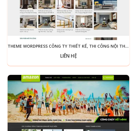
THEME WORDPRESS CÔNG TY THIẾT KẾ, THI CÔNG NỘI THẤT 04
LIÊN HỆ