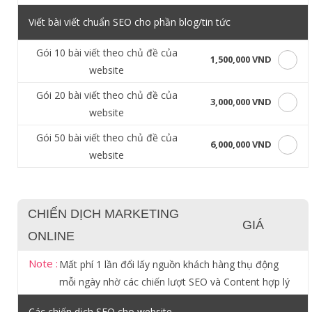
Viết bài viết chuẩn SEO cho phần blog/tin tức
Gói 10 bài viết theo chủ đề của
1,500,000 VND
website
Gói 20 bài viết theo chủ đề của
3,000,000 VND
website
Gói 50 bài viết theo chủ đề của
6,000,000 VND
website
CHIẾN DỊCH MARKETING
GIÁ
ONLINE
Note :
Mất phí 1 lần đổi lấy nguồn khách hàng thụ động
mỗi ngày nhờ các chiến lượt SEO và Content hợp lý
Các chiến dịch SEO cho website