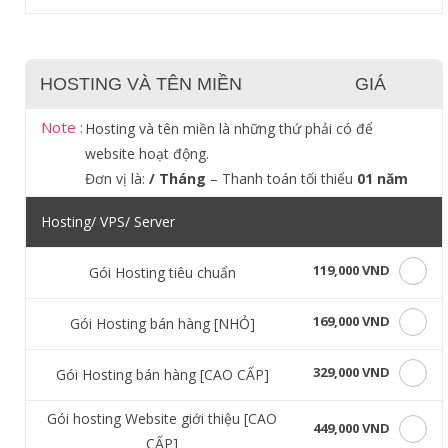
HOSTING VÀ TÊN MIỀN
GIÁ
Note :
Hosting và tên miền là những thứ phải có để
website hoạt động.
Đơn vị là:
/ Tháng
– Thanh toán tối thiểu
01 năm
Hosting/ VPS/ Server
119,000 VND
Gói Hosting tiêu chuẩn
169,000 VND
Gói Hosting bán hàng [NHỎ]
329,000 VND
Gói Hosting bán hàng [CAO CẤP]
Gói hosting Website giới thiệu [CAO
449,000 VND
CẤP]