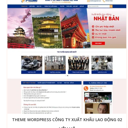
THEME WORDPRESS CÔNG TY XUẤT KHẨU LAO ĐỘNG 02