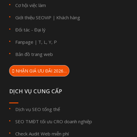
Cơ hội việc làm
Giới thiệu SEOViP
Khách hàng
|
Đối tác - Đại lý
Fanpage
T
L
Y
P
|
,
,
,
Bản đồ trang web
NHẬN GIÁ ƯU ĐÃI 2026…
DỊCH VỤ CUNG CẤP
Dịch vụ SEO tổng thể
SEO TMĐT tối ưu CRO doanh nghiệp
Check Audit Web miễn phí