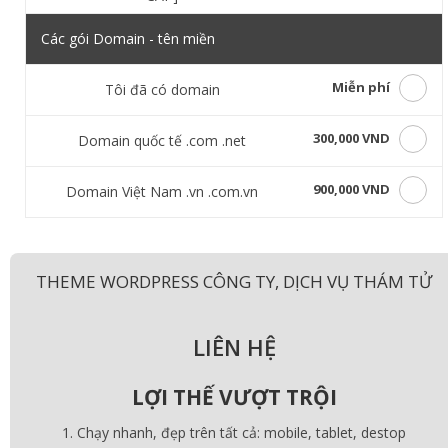
Các gói Domain - tên miền
Miễn phí
Tôi đã có domain
300,000 VND
Domain quốc tế .com .net
900,000 VND
Domain Việt Nam .vn .com.vn
THEME WORDPRESS CÔNG TY, DỊCH VỤ THÁM TỬ
LIÊN HỆ
LỢI THẾ VƯỢT TRỘI
Chạy nhanh, đẹp trên tất cả: mobile, tablet, destop