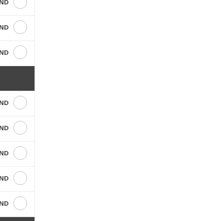
VND
VND
VND
VND
VND
VND
VND
VND