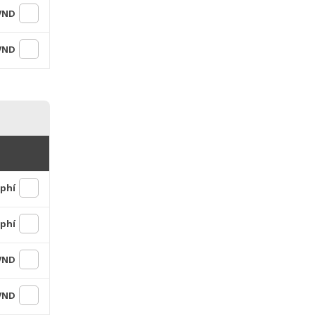
 VND
 VND
 phí
 phí
 VND
 VND