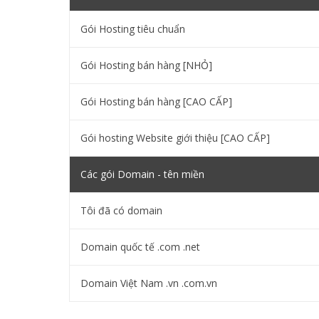
Gói Hosting tiêu chuẩn
Gói Hosting bán hàng [NHỎ]
Gói Hosting bán hàng [CAO CẤP]
Gói hosting Website giới thiệu [CAO CẤP]
Các gói Domain - tên miền
Tôi đã có domain
Domain quốc tế .com .net
Domain Việt Nam .vn .com.vn