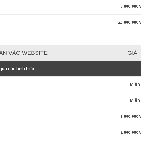
5,000,000
20,000,000
ÁN VÀO WEBSITE
GIÁ
ua các hình thức:
Miễn
Miễn
1,000,000
2,000,000