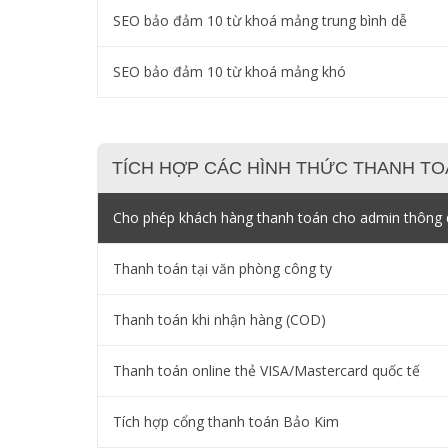
SEO bảo đảm 10 từ khoá mảng trung bình dễ
SEO bảo đảm 10 từ khoá mảng khó
TÍCH HỢP CÁC HÌNH THỨC THANH TO
Cho phép khách hàng thanh toán cho admin thông q
Thanh toán tại văn phòng công ty
Thanh toán khi nhận hàng (COD)
Thanh toán online thẻ VISA/Mastercard quốc tế
Tích hợp cổng thanh toán Bảo Kim