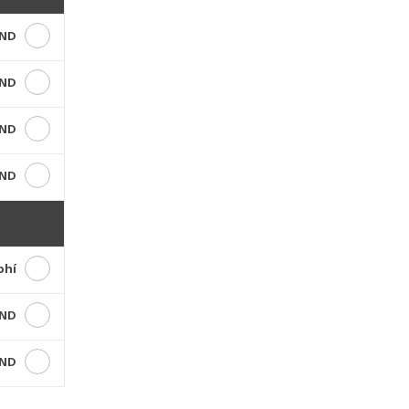
VND
VND
VND
VND
phí
VND
VND