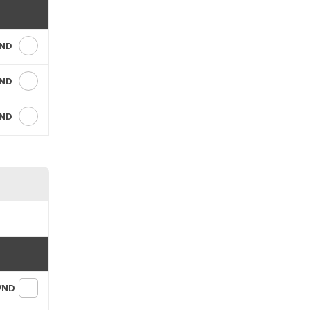
VND
VND
VND
 VND