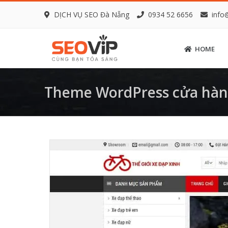
DỊCH VỤ SEO Đà Nẵng
0934 52 6656
info
HOME
Theme WordPress cửa hàn