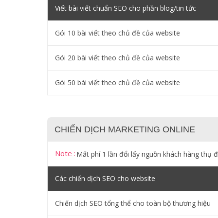
Viết bài viết chuẩn SEO cho phần blog/tin tức
Gói 10 bài viết theo chủ đề của website
Gói 20 bài viết theo chủ đề của website
Gói 50 bài viết theo chủ đề của website
CHIẾN DỊCH MARKETING ONLINE
Note :
Mất phí 1 lần đổi lấy nguồn khách hàng thụ 
Các chiến dịch SEO cho website
Chiến dịch SEO tổng thể cho toàn bộ thương hiệu