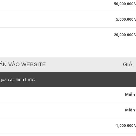
50,000,000
5,000,000
20,000,000
ÁN VÀO WEBSITE
GIÁ
ua các hình thức:
Miễn
Miễn
1,000,000