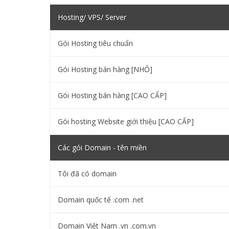
Hosting/ VPS/ Server
Gói Hosting tiêu chuẩn
Gói Hosting bán hàng [NHỎ]
Gói Hosting bán hàng [CAO CẤP]
Gói hosting Website giới thiệu [CAO CẤP]
Các gói Domain - tên miền
Tôi đã có domain
Domain quốc tế .com .net
Domain Việt Nam .vn .com.vn