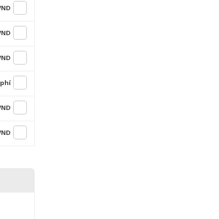
 VND
 VND
 VND
 phí
 VND
 VND