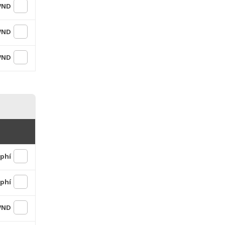
 VND
 VND
 VND
 phí
 phí
 VND