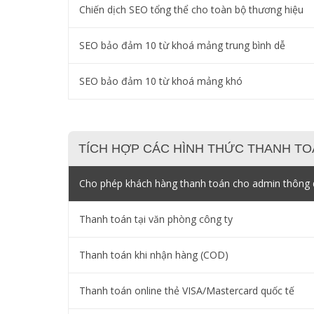
Chiến dịch SEO tổng thể cho toàn bộ thương hiệu
SEO bảo đảm 10 từ khoá mảng trung bình dễ
SEO bảo đảm 10 từ khoá mảng khó
TÍCH HỢP CÁC HÌNH THỨC THANH TO
Cho phép khách hàng thanh toán cho admin thông q
Thanh toán tại văn phòng công ty
Thanh toán khi nhận hàng (COD)
Thanh toán online thẻ VISA/Mastercard quốc tế