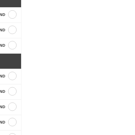
VND
VND
VND
VND
VND
VND
VND