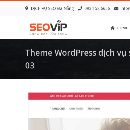
DỊCH VỤ SEO Đà Nẵng
0934 52 6656
info
HOME
Theme WordPress dịch vụ s
03