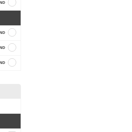
VND
VND
VND
VND