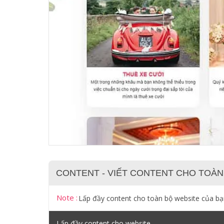
CONTENT - VIẾT CONTENT CHO TOÀN
Note :
Lấp đầy content cho toàn bộ website của b
Lấp đầy content cho website