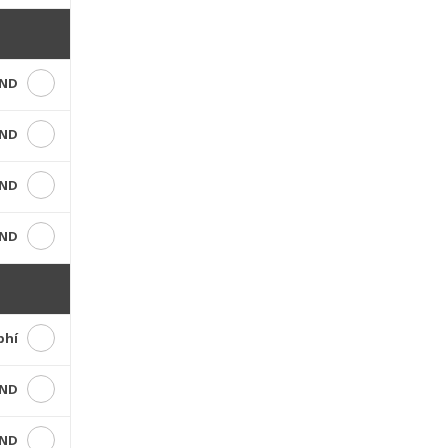
VND
VND
VND
VND
phí
VND
VND