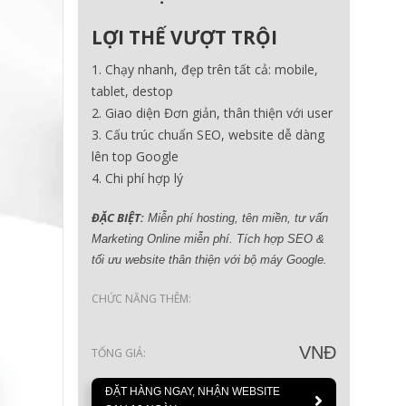
LỢI THẾ VƯỢT TRỘI
Chạy nhanh, đẹp trên tất cả: mobile,
tablet, destop
Giao diện Đơn giản, thân thiện với user
Cấu trúc chuẩn SEO, website dễ dàng
lên top Google
Chi phí hợp lý
ĐẶC BIỆT:
Miễn phí hosting, tên miền, tư vấn
Marketing Online miễn phí. Tích hợp SEO &
tối ưu website thân thiện với bộ máy Google.
CHỨC NĂNG THÊM:
VNĐ
TỔNG GIÁ:
ĐẶT HÀNG NGAY, NHẬN WEBSITE