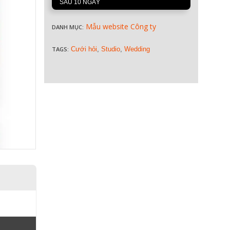
SAU 10 NGÀY
Mẫu website Công ty
DANH MỤC:
TAGS:
Cưới hỏi
,
Studio
,
Wedding