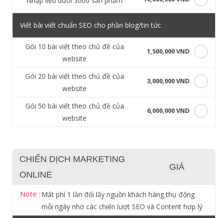
Nhập liệu dưới 3000 sản phẩm
Viết bài viết chuẩn SEO cho phần blog/tin tức
Gói 10 bài viết theo chủ đề của
1,500,000 VND
website
Gói 20 bài viết theo chủ đề của
3,000,000 VND
website
Gói 50 bài viết theo chủ đề của
6,000,000 VND
website
CHIẾN DỊCH MARKETING
GIÁ
ONLINE
Note :
Mất phí 1 lần đổi lấy nguồn khách hàng thụ động
mỗi ngày nhờ các chiến lượt SEO và Content hợp lý