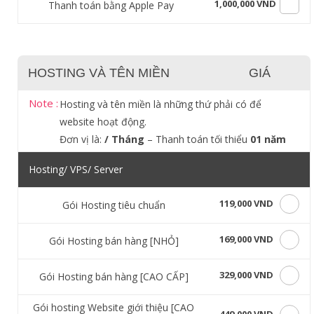
1,000,000 VND
Thanh toán bằng Apple Pay
HOSTING VÀ TÊN MIỀN
GIÁ
Note :
Hosting và tên miền là những thứ phải có để
website hoạt động.
Đơn vị là:
/ Tháng
– Thanh toán tối thiểu
01 năm
Hosting/ VPS/ Server
119,000 VND
Gói Hosting tiêu chuẩn
169,000 VND
Gói Hosting bán hàng [NHỎ]
329,000 VND
Gói Hosting bán hàng [CAO CẤP]
Gói hosting Website giới thiệu [CAO