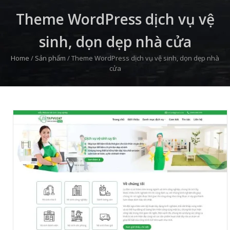
Theme WordPress dịch vụ vệ
sinh, dọn dẹp nhà cửa
Home
/
Sản phẩm
/
Theme WordPress dịch vụ vệ sinh, dọn dẹp nhà
cửa