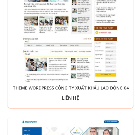
THEME WORDPRESS CÔNG TY XUẤT KHẨU LAO ĐỘNG 04
LIÊN HỆ