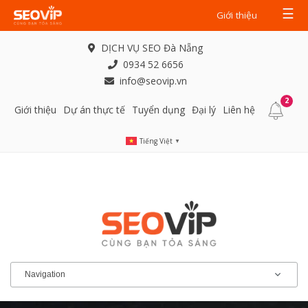
☰
Giới thiệu
DỊCH VỤ SEO Đà Nẵng
0934 52 6656
info@seovip.vn
2
Giới thiệu
Dự án thực tế
Tuyển dụng
Đại lý
Liên hệ
Tiếng Việt
▼