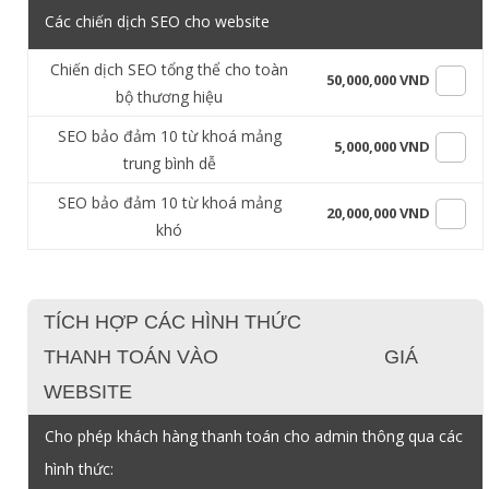
Các chiến dịch SEO cho website
Chiến dịch SEO tổng thể cho toàn
50,000,000 VND
bộ thương hiệu
SEO bảo đảm 10 từ khoá mảng
5,000,000 VND
trung bình dễ
SEO bảo đảm 10 từ khoá mảng
20,000,000 VND
khó
TÍCH HỢP CÁC HÌNH THỨC
THANH TOÁN VÀO
GIÁ
WEBSITE
Cho phép khách hàng thanh toán cho admin thông qua các
hình thức: