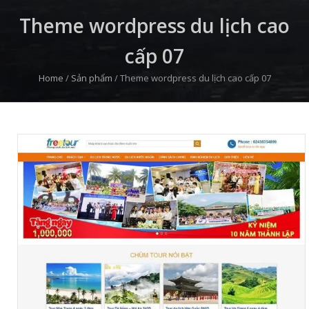
Theme wordpress du lịch cao
cấp 07
Home
/
Sản phẩm
/
Theme wordpress du lịch cao cấp 07