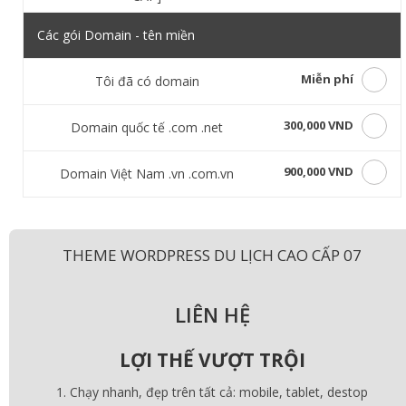
Các gói Domain - tên miền
Miễn phí
Tôi đã có domain
300,000 VND
Domain quốc tế .com .net
900,000 VND
Domain Việt Nam .vn .com.vn
THEME WORDPRESS DU LỊCH CAO CẤP 07
LIÊN HỆ
LỢI THẾ VƯỢT TRỘI
Chạy nhanh, đẹp trên tất cả: mobile, tablet, destop