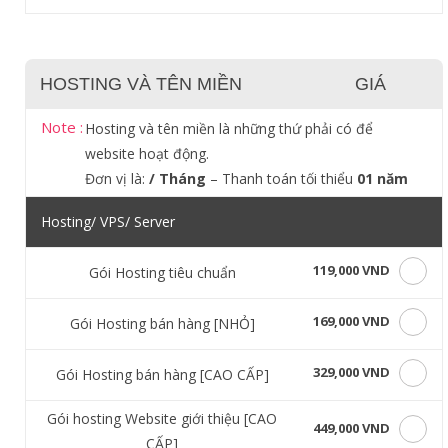
HOSTING VÀ TÊN MIỀN
GIÁ
Note :
Hosting và tên miền là những thứ phải có để
website hoạt động.
Đơn vị là:
/ Tháng
– Thanh toán tối thiểu
01 năm
Hosting/ VPS/ Server
119,000 VND
Gói Hosting tiêu chuẩn
169,000 VND
Gói Hosting bán hàng [NHỎ]
329,000 VND
Gói Hosting bán hàng [CAO CẤP]
Gói hosting Website giới thiệu [CAO
449,000 VND
CẤP]