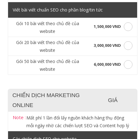
Viết bài viết chuẩn SEO cho phần blog/tin tức
Gói 10 bài viết theo chủ đề của
1,500,000 VND
website
Gói 20 bài viết theo chủ đề của
3,000,000 VND
website
Gói 50 bài viết theo chủ đề của
6,000,000 VND
website
CHIẾN DỊCH MARKETING
GIÁ
ONLINE
Note :
Mất phí 1 lần đổi lấy nguồn khách hàng thụ động
mỗi ngày nhờ các chiến lượt SEO và Content hợp lý
Các chiến dịch SEO cho website