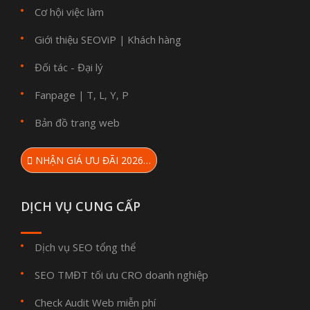
Cơ hội việc làm
Giới thiệu SEOViP
Khách hàng
|
Đối tác - Đại lý
Fanpage
T
L
Y
P
|
,
,
,
Bản đồ trang web
NHẬN GIÁ ƯU ĐÃI 2026…
DỊCH VỤ CUNG CẤP
Dịch vụ SEO tổng thể
SEO TMĐT tối ưu CRO doanh nghiệp
Check Audit Web miễn phí