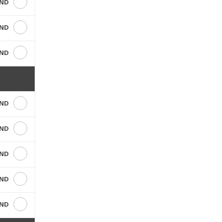
VND
VND
VND
VND
VND
VND
VND
VND