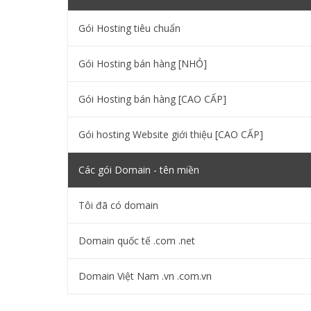
Gói Hosting tiêu chuẩn
Gói Hosting bán hàng [NHỎ]
Gói Hosting bán hàng [CAO CẤP]
Gói hosting Website giới thiệu [CAO CẤP]
Các gói Domain - tên miền
Tôi đã có domain
Domain quốc tế .com .net
Domain Việt Nam .vn .com.vn