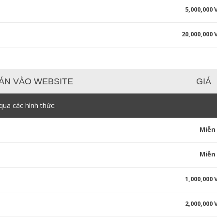
5,000,000
20,000,000
ÁN VÀO WEBSITE
GIÁ
ua các hình thức:
Miễn
Miễn
1,000,000
2,000,000