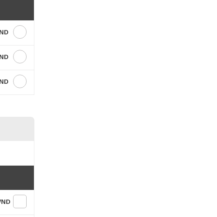
VND
VND
VND
 VND