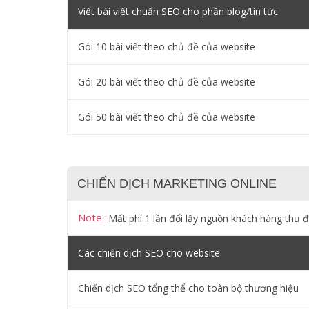
Viết bài viết chuẩn SEO cho phần blog/tin tức
Gói 10 bài viết theo chủ đề của website
Gói 20 bài viết theo chủ đề của website
Gói 50 bài viết theo chủ đề của website
CHIẾN DỊCH MARKETING ONLINE
Note :
Mất phí 1 lần đổi lấy nguồn khách hàng thụ 
Các chiến dịch SEO cho website
Chiến dịch SEO tổng thể cho toàn bộ thương hiệu