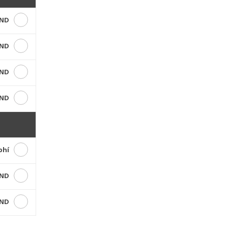
VND
VND
VND
VND
phí
VND
VND