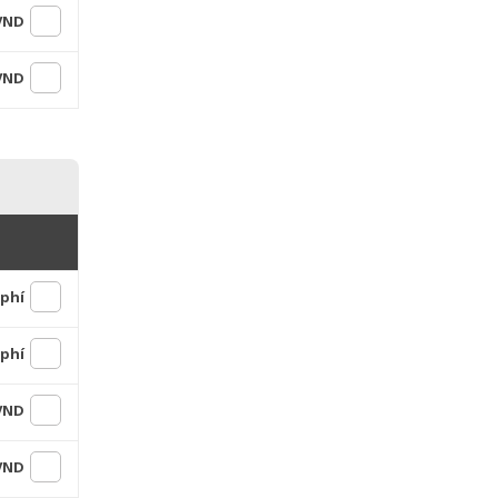
 VND
 VND
 phí
 phí
 VND
 VND