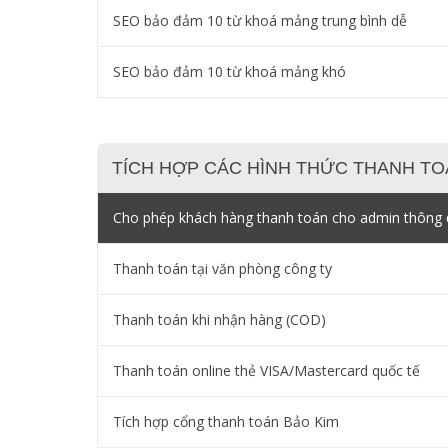
SEO bảo đảm 10 từ khoá mảng trung bình dễ
SEO bảo đảm 10 từ khoá mảng khó
TÍCH HỢP CÁC HÌNH THỨC THANH TO
Cho phép khách hàng thanh toán cho admin thông q
Thanh toán tại văn phòng công ty
Thanh toán khi nhận hàng (COD)
Thanh toán online thẻ VISA/Mastercard quốc tế
Tích hợp cổng thanh toán Bảo Kim