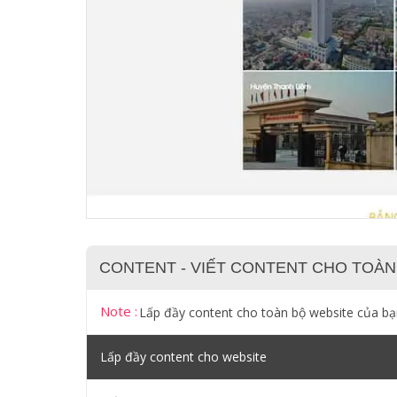
CONTENT - VIẾT CONTENT CHO TOÀN
Note :
Lấp đầy content cho toàn bộ website của b
Lấp đầy content cho website