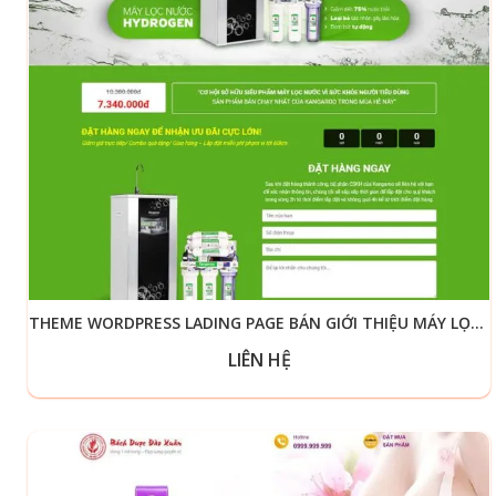
THEME WORDPRESS LADING PAGE BÁN GIỚI THIỆU MÁY LỌC NƯỚC
LIÊN HỆ