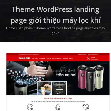
Theme WordPress landing
page giới thiệu máy lọc khí
Home
/
Sản phẩm
/
Theme WordPress landing page giới thiệu máy
lọc khí