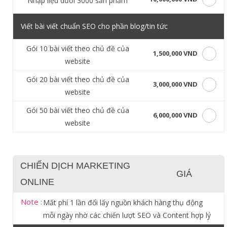
Nhập liệu dưới 3000 sản phẩm
Viết bài viết chuẩn SEO cho phần blog/tin tức
Gói 10 bài viết theo chủ đề của
1,500,000 VND
website
Gói 20 bài viết theo chủ đề của
3,000,000 VND
website
Gói 50 bài viết theo chủ đề của
6,000,000 VND
website
CHIẾN DỊCH MARKETING
GIÁ
ONLINE
Note :
Mất phí 1 lần đổi lấy nguồn khách hàng thụ động
mỗi ngày nhờ các chiến lượt SEO và Content hợp lý