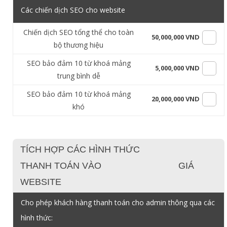
Các chiến dịch SEO cho website
Chiến dịch SEO tổng thể cho toàn
50,000,000 VND
bộ thương hiệu
SEO bảo đảm 10 từ khoá mảng
5,000,000 VND
trung bình dễ
SEO bảo đảm 10 từ khoá mảng
20,000,000 VND
khó
TÍCH HỢP CÁC HÌNH THỨC
THANH TOÁN VÀO
GIÁ
WEBSITE
Cho phép khách hàng thanh toán cho admin thông qua các
hình thức: