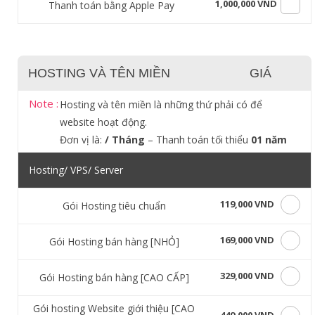
1,000,000 VND
Thanh toán bằng Apple Pay
HOSTING VÀ TÊN MIỀN
GIÁ
Note :
Hosting và tên miền là những thứ phải có để
website hoạt động.
Đơn vị là:
/ Tháng
– Thanh toán tối thiểu
01 năm
Hosting/ VPS/ Server
119,000 VND
Gói Hosting tiêu chuẩn
169,000 VND
Gói Hosting bán hàng [NHỎ]
329,000 VND
Gói Hosting bán hàng [CAO CẤP]
Gói hosting Website giới thiệu [CAO