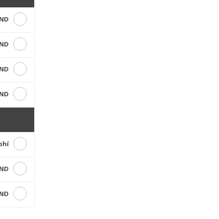
VND
VND
VND
VND
phí
VND
VND