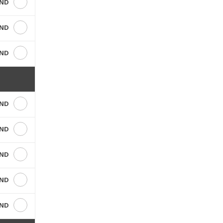
VND
VND
VND
VND
VND
VND
VND
VND