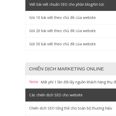
Viết bài viết chuẩn SEO cho phần blog/tin tức
Gói 10 bài viết theo chủ đề của website
Gói 20 bài viết theo chủ đề của website
Gói 50 bài viết theo chủ đề của website
CHIẾN DỊCH MARKETING ONLINE
Note :
Mất phí 1 lần đổi lấy nguồn khách hàng thụ 
Các chiến dịch SEO cho website
Chiến dịch SEO tổng thể cho toàn bộ thương hiệu