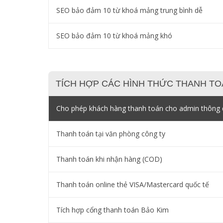
SEO bảo đảm 10 từ khoá mảng trung bình dễ
SEO bảo đảm 10 từ khoá mảng khó
TÍCH HỢP CÁC HÌNH THỨC THANH TO
Cho phép khách hàng thanh toán cho admin thông q
Thanh toán tại văn phòng công ty
Thanh toán khi nhận hàng (COD)
Thanh toán online thẻ VISA/Mastercard quốc tế
Tích hợp cổng thanh toán Bảo Kim