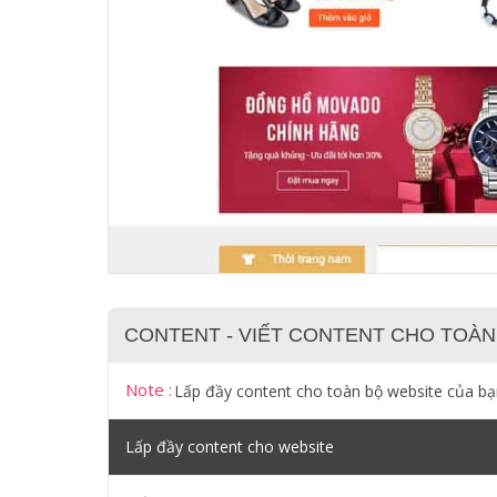
CONTENT - VIẾT CONTENT CHO TOÀN
Note :
Lấp đầy content cho toàn bộ website của b
Lấp đầy content cho website