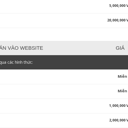
5,000,000
20,000,000
ÁN VÀO WEBSITE
GIÁ
ua các hình thức:
Miễn
Miễn
1,000,000
2,000,000