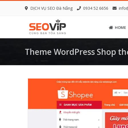
DỊCH VỤ SEO Đà Nẵng
0934 52 6656
info
HOME
Theme WordPress Shop thờ