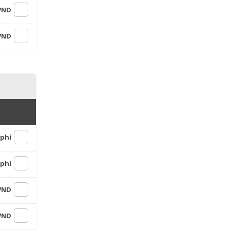
 VND
 VND
 phí
 phí
 VND
 VND