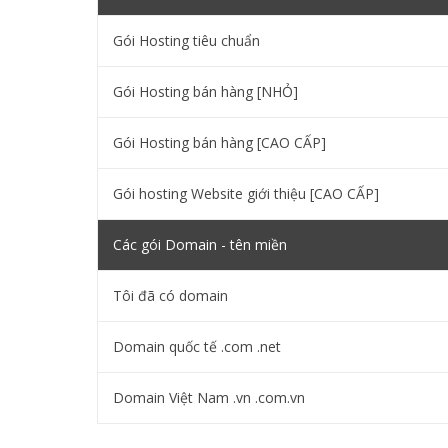
Gói Hosting tiêu chuẩn
Gói Hosting bán hàng [NHỎ]
Gói Hosting bán hàng [CAO CẤP]
Gói hosting Website giới thiệu [CAO CẤP]
Các gói Domain - tên miền
Tôi đã có domain
Domain quốc tế .com .net
Domain Việt Nam .vn .com.vn