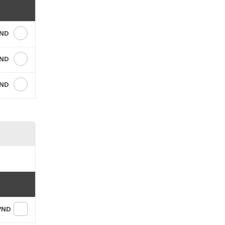
VND
VND
VND
 VND