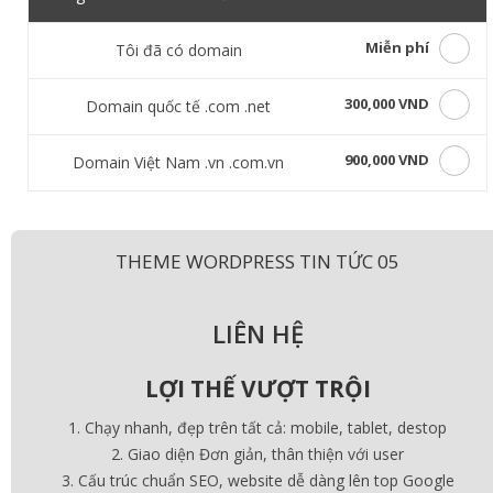
Miễn phí
Tôi đã có domain
300,000 VND
Domain quốc tế .com .net
900,000 VND
Domain Việt Nam .vn .com.vn
THEME WORDPRESS TIN TỨC 05
LIÊN HỆ
LỢI THẾ VƯỢT TRỘI
Chạy nhanh, đẹp trên tất cả: mobile, tablet, destop
Giao diện Đơn giản, thân thiện với user
Cấu trúc chuẩn SEO, website dễ dàng lên top Google