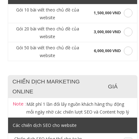
Gói 10 bài viết theo chủ đề của
1,500,000 VND
website
Gói 20 bài viết theo chủ đề của
3,000,000 VND
website
Gói 50 bài viết theo chủ đề của
6,000,000 VND
website
CHIẾN DỊCH MARKETING
GIÁ
ONLINE
Note :
Mất phí 1 lần đổi lấy nguồn khách hàng thụ động
mỗi ngày nhờ các chiến lượt SEO và Content hợp lý
Các chiến dịch SEO cho website
Chiến dịch SEO tổng thể cho toàn