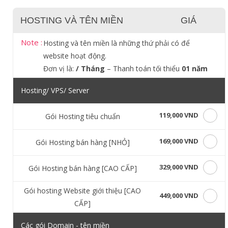
HOSTING VÀ TÊN MIỀN
GIÁ
Note :
Hosting và tên miền là những thứ phải có để
website hoạt động.
Đơn vị là:
/ Tháng
– Thanh toán tối thiểu
01 năm
Hosting/ VPS/ Server
119,000 VND
Gói Hosting tiêu chuẩn
169,000 VND
Gói Hosting bán hàng [NHỎ]
329,000 VND
Gói Hosting bán hàng [CAO CẤP]
Gói hosting Website giới thiệu [CAO
449,000 VND
CẤP]
Các gói Domain - tên miền