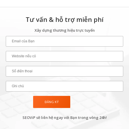
Tư vấn & hỗ trợ miễn phí
Xây dựng thương hiệu trực tuyến
SEOViP sẽ liên hệ ngay với Bạn trong vòng 24h!