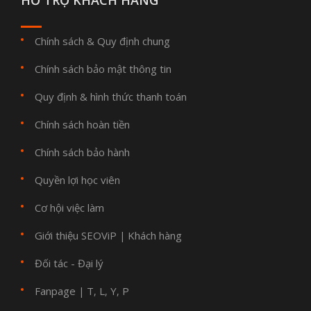
HỖ TRỢ KHÁCH HÀNG
Chính sách & Quy định chung
Chính sách bảo mật thông tin
Quy định & hình thức thanh toán
Chính sách hoàn tiền
Chính sách bảo hành
Quyền lợi học viên
Cơ hội việc làm
Giới thiệu SEOViP
Khách hàng
|
Đối tác - Đại lý
Fanpage
T
L
Y
P
|
,
,
,