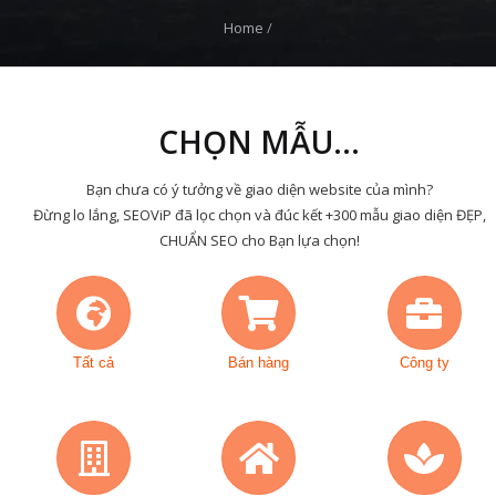
Home
/
CHỌN MẪU...
Bạn chưa có ý tưởng về giao diện website của mình?
Đừng lo lắng, SEOViP đã lọc chọn và đúc kết +300 mẫu giao diện ĐẸP,
CHUẨN SEO cho Bạn lựa chọn!
Tất cả
Bán hàng
Công ty