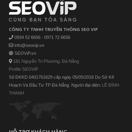
CÔNG TY TNHH TRUYỀN THÔNG SEO VIP
0934 52 6656 - 0971 72 6656
info@seovip.vn
SEOViP.vn
181 Nguyễn Tri Phương, Đà Nẵng
Profile SEOViP
Số ĐKKD 0401761629 cấp ngày 05/05/2016 Do Sở Kế
Hoạch Và Đầu Tư TP Đà Nẵng. Người đại diện:
LÊ ĐÌNH
THANH