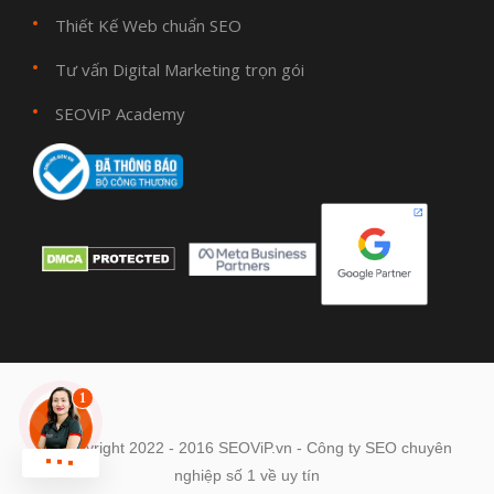
Thiết Kế Web chuẩn SEO
Tư vấn Digital Marketing trọn gói
SEOViP Academy
© Copyright 2022 - 2016 SEOViP.vn - Công ty SEO chuyên
Chat zalo !
nghiệp số 1 về uy tín