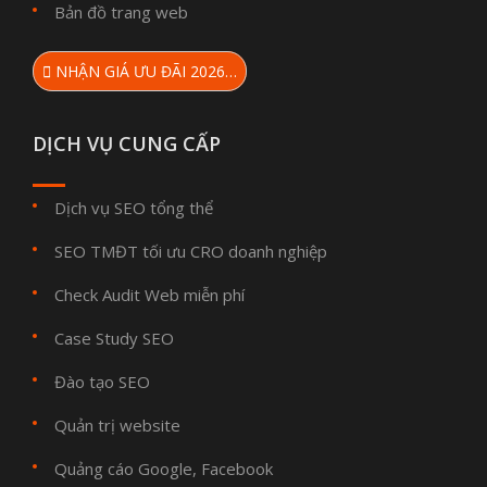
Bản đồ trang web
NHẬN GIÁ ƯU ĐÃI 2026…
DỊCH VỤ CUNG CẤP
Dịch vụ SEO tổng thể
SEO TMĐT tối ưu CRO doanh nghiệp
Check Audit Web miễn phí
Case Study SEO
Đào tạo SEO
Quản trị website
Quảng cáo Google, Facebook