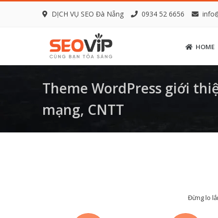
DỊCH VỤ SEO Đà Nẵng
0934 52 6656
info
HOME
Theme WordPress giới thiệ
mạng, CNTT
Đừng lo lắ