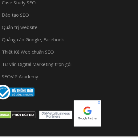
Case Study SEO
Đào tạo SEO
Quản trị website
Quảng cáo Google, Facebook
Thiết Kế Web chuẩn SEO
Tư vấn Digital Marketing trọn gói
SEOViP Academy