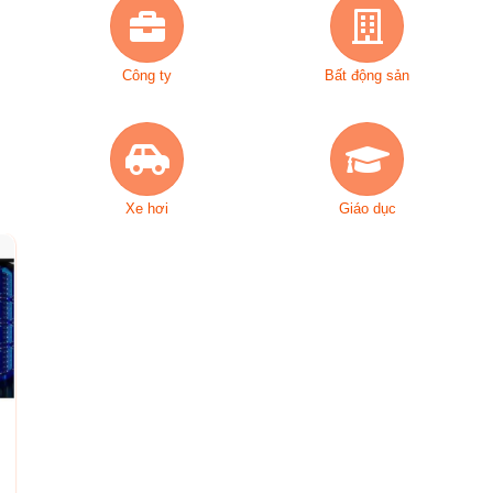
Công ty
Bất động sản
Xe hơi
Giáo dục