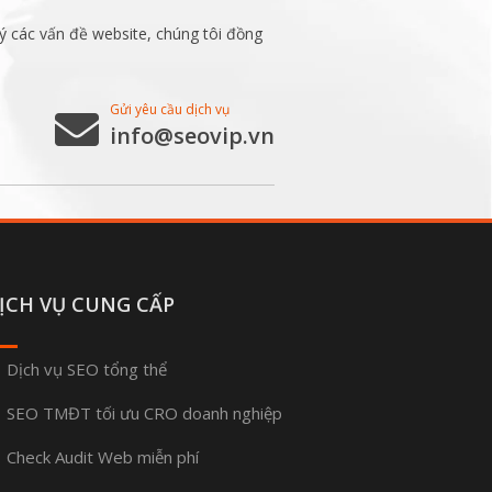
ý các vấn đề website, chúng tôi đồng
Gửi yêu cầu dịch vụ
info@seovip.vn
ỊCH VỤ CUNG CẤP
Dịch vụ SEO tổng thể
SEO TMĐT tối ưu CRO doanh nghiệp
Check Audit Web miễn phí