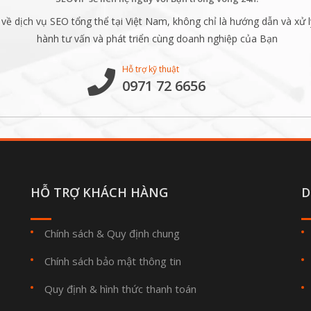
ề dịch vụ SEO tổng thể tại Việt Nam, không chỉ là hướng dẫn và xử l
hành tư vấn và phát triển cùng doanh nghiệp của Bạn
Hỗ trợ kỹ thuật
0971 72 6656
HỖ TRỢ KHÁCH HÀNG
D
Chính sách & Quy định chung
Chính sách bảo mật thông tin
Quy định & hình thức thanh toán