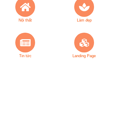
Nội thất
Làm đẹp
Tin tức
Landing Page