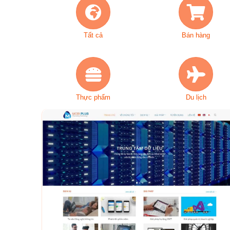
Tất cả
Bán hàng
Thực phẩm
Du lịch