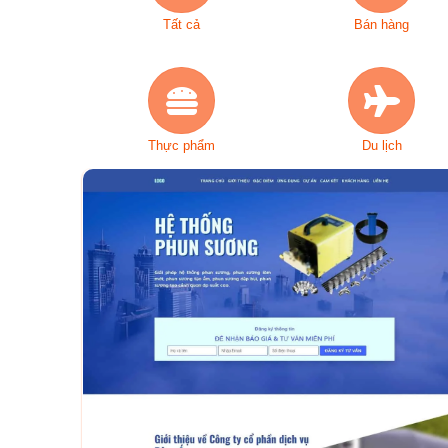
Tất cả
Bán hàng
Thực phẩm
Du lịch