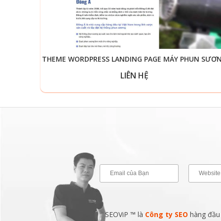
THEME WORDPRESS LANDING PAGE MÁY PHUN SƯƠ
LIÊN HỆ
SEOViP ™ là
Công ty SEO
hàng đầu v