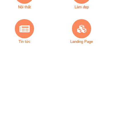
Nội thất
Làm đẹp
Tin tức
Landing Page