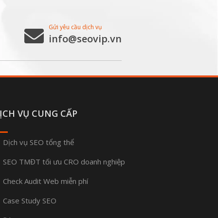
Gửi yêu cầu dịch vụ
info@seovip.vn
ỊCH VỤ CUNG CẤP
Dịch vụ SEO tổng thể
SEO TMĐT tối ưu CRO doanh nghiệp
Check Audit Web miễn phí
Case Study SEO