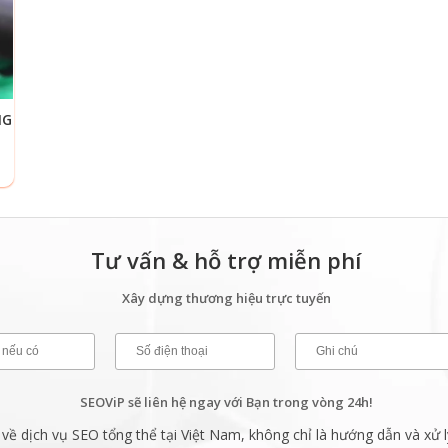
NG
Tư vấn & hỗ trợ miễn phí
Xây dựng thương hiệu trực tuyến
SEOViP sẽ liên hệ ngay với Bạn trong vòng 24h!
ề dịch vụ SEO tổng thể tại Việt Nam, không chỉ là hướng dẫn và xử l