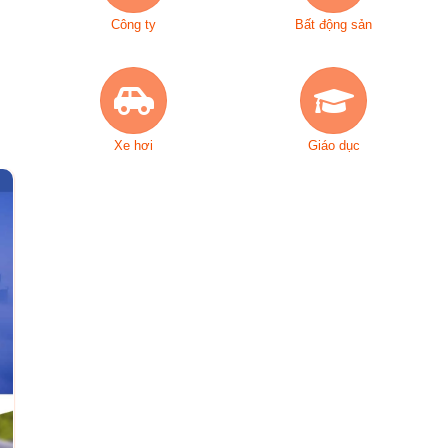
Công ty
Bất động sản
Xe hơi
Giáo dục