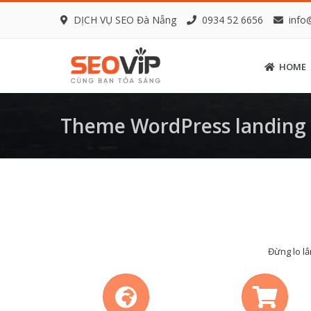
DỊCH VỤ SEO Đà Nẵng
0934 52 6656
info
HOME
Theme WordPress landing
Đừng lo lắ