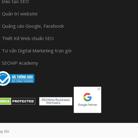
Đào tạo SEO
Quản trị website
Quảng cáo Google, Facebook
Thiết Kế Web chuẩn SEO
Tư vấn Digital Marketing trọn gói
SEOViP Academy
y tín