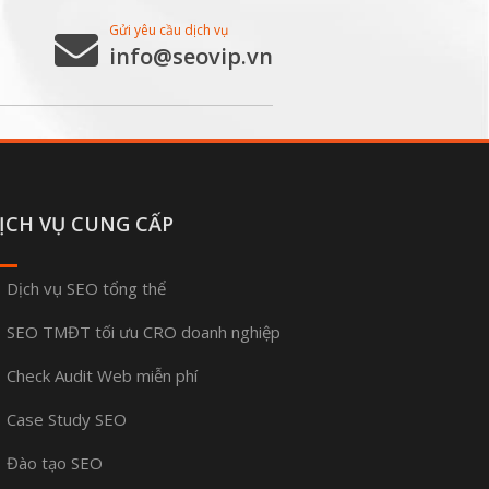
Gửi yêu cầu dịch vụ
info@seovip.vn
ỊCH VỤ CUNG CẤP
Dịch vụ SEO tổng thể
SEO TMĐT tối ưu CRO doanh nghiệp
Check Audit Web miễn phí
Case Study SEO
Đào tạo SEO