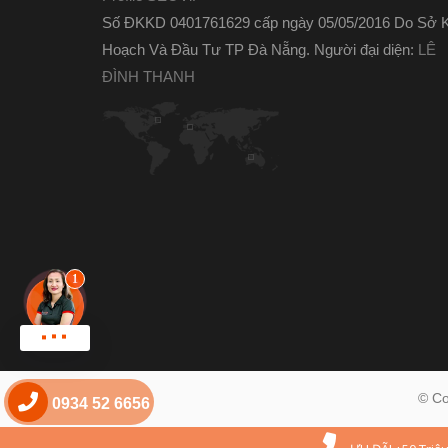
Số ĐKKD 0401761629 cấp ngày 05/05/2016 Do Sở 
Hoạch Và Đầu Tư TP Đà Nẵng. Người đại diện:
LÊ
ĐÌNH THANH
© Co
0934 52 6656