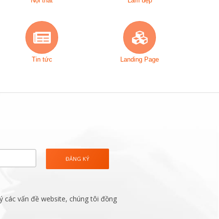
Nội thất
Làm đẹp
Tin tức
Landing Page
ý các vấn đề website, chúng tôi đồng