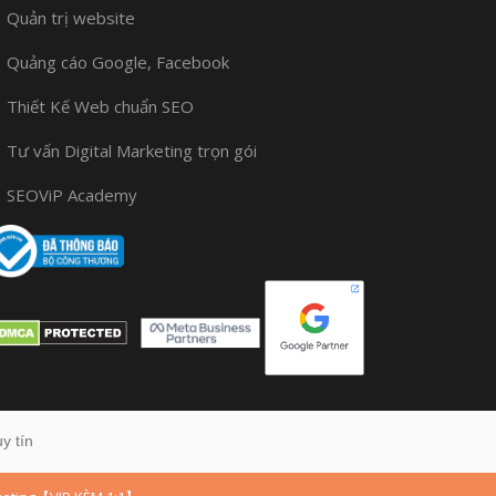
Quản trị website
Quảng cáo Google, Facebook
Thiết Kế Web chuẩn SEO
Tư vấn Digital Marketing trọn gói
SEOViP Academy
y tín