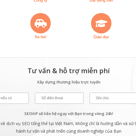
Công ty
Bất động sản
Xe hơi
Giáo dục
Tư vấn & hỗ trợ miễn phí
Xây dựng thương hiệu trực tuyến
SEOViP sẽ liên hệ ngay với Bạn trong vòng 24h!
ề dịch vụ SEO tổng thể tại Việt Nam, không chỉ là hướng dẫn và xử l
hành tư vấn và phát triển cùng doanh nghiệp của Bạn