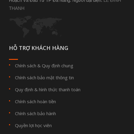
Hoạch Và Đầu Tư TP Đà Nẵng. Người đại diện:
LÊ ĐÌNH
THANH
HỖ TRỢ KHÁCH HÀNG
Chính sách & Quy định chung
Chính sách bảo mật thông tin
Quy định & hình thức thanh toán
Chính sách hoàn tiền
Chính sách bảo hành
Quyền lợi học viên