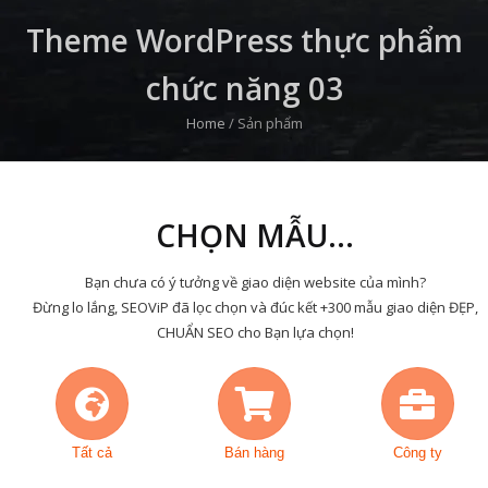
Theme WordPress thực phẩm
chức năng 03
Home
/
Sản phẩm
CHỌN MẪU...
Bạn chưa có ý tưởng về giao diện website của mình?
Đừng lo lắng, SEOViP đã lọc chọn và đúc kết +300 mẫu giao diện ĐẸP,
CHUẨN SEO cho Bạn lựa chọn!
Tất cả
Bán hàng
Công ty