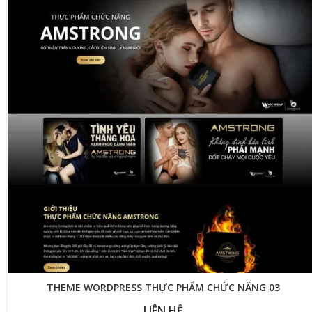
THEME WORDPRESS THỰC PHẨM CHỨC NĂNG 03
LIÊN HỆ