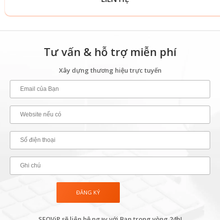
Tư vấn & hỗ trợ miễn phí
Xây dựng thương hiệu trực tuyến
SEOViP sẽ liên hệ ngay với Bạn trong vòng 24h!