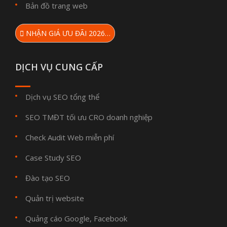
Bản đồ trang web
NHẬN GIÁ ƯU ĐÃI 2026…
DỊCH VỤ CUNG CẤP
Dịch vụ SEO tổng thể
SEO TMĐT tối ưu CRO doanh nghiệp
Check Audit Web miễn phí
Case Study SEO
Đào tạo SEO
Quản trị website
Quảng cáo Google, Facebook