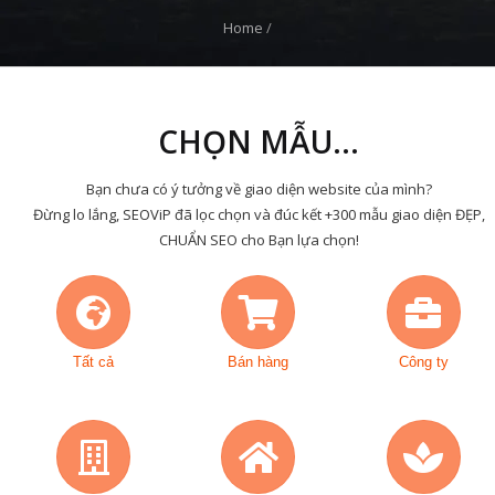
Home
/
CHỌN MẪU...
Bạn chưa có ý tưởng về giao diện website của mình?
Đừng lo lắng, SEOViP đã lọc chọn và đúc kết +300 mẫu giao diện ĐẸP,
CHUẨN SEO cho Bạn lựa chọn!
Tất cả
Bán hàng
Công ty