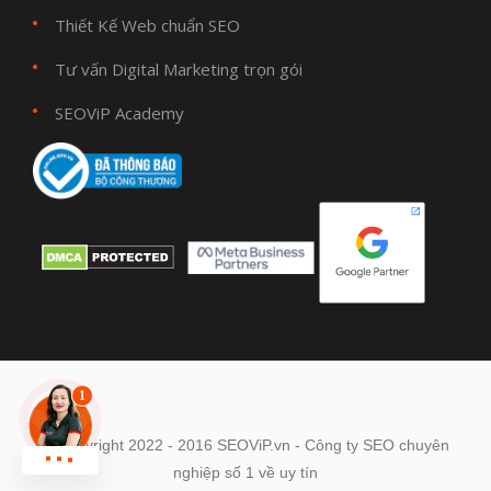
Thiết Kế Web chuẩn SEO
Tư vấn Digital Marketing trọn gói
SEOViP Academy
© Copyright 2022 - 2016 SEOViP.vn - Công ty SEO chuyên
nghiệp số 1 về uy tín