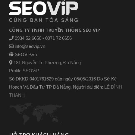
CÔNG TY TNHH TRUYỀN THÔNG SEO VIP
0934 52 6656 - 0971 72 6656
info@seovip.vn
SEOViP.vn
181 Nguyễn Tri Phương, Đà Nẵng
Profile SEOViP
Số ĐKKD 0401761629 cấp ngày 05/05/2016 Do Sở Kế
Hoạch Và Đầu Tư TP Đà Nẵng. Người đại diện:
LÊ ĐÌNH
THANH