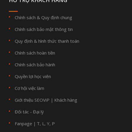
HỖ TRỢ KHÁCH HÀNG
Chính sách & Quy định chung
Chính sách bảo mật thông tin
Quy định & hình thức thanh toán
Chính sách hoàn tiền
Chính sách bảo hành
Quyền lợi học viên
Cơ hội việc làm
Giới thiệu SEOViP
Khách hàng
|
Đối tác - Đại lý
Fanpage
T
L
Y
P
|
,
,
,