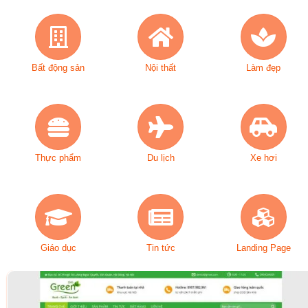
Bất động sản
Nội thất
Làm đẹp
Thực phẩm
Du lịch
Xe hơi
Giáo dục
Tin tức
Landing Page