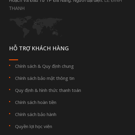
Hoạch Và Đầu Tư TP Đà Nẵng. Người đại diện:
LÊ ĐÌNH
THANH
HỖ TRỢ KHÁCH HÀNG
Chính sách & Quy định chung
Chính sách bảo mật thông tin
Quy định & hình thức thanh toán
Chính sách hoàn tiền
Chính sách bảo hành
Quyền lợi học viên