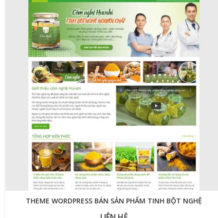
THEME WORDPRESS BÁN SẢN PHẨM TINH BỘT NGHỆ
LIÊN HỆ