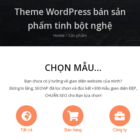
Theme WordPress bán sản
phẩm tinh bột nghệ
Home
/
Sản phẩm
CHỌN MẪU...
Bạn chưa có ý tưởng về giao diện website của mình?
Đừng lo lắng, SEOViP đã lọc chọn và đúc kết +300 mẫu giao diện ĐẸP,
CHUẨN SEO cho Bạn lựa chọn!
Tất cả
Bán hàng
Công ty