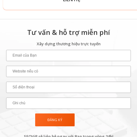
Tư vấn & hỗ trợ miễn phí
Xây dựng thương hiệu trực tuyến
SEOViP sẽ liên hệ ngay với Bạn trong vòng 24h!