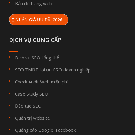
Bản đồ trang web
NHẬN GIÁ ƯU ĐÃI 2026…
DỊCH VỤ CUNG CẤP
Dịch vụ SEO tổng thể
SEO TMĐT tối ưu CRO doanh nghiệp
Check Audit Web miễn phí
Case Study SEO
Đào tạo SEO
Quản trị website
Quảng cáo Google, Facebook