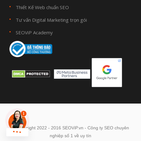
Thiết Kế Web chuẩn SEO
Tư vấn Digital Marketing trọn gói
SEOViP Academy
© Copyright 2022 - 2016 SEOViP.vn - Công ty SEO chuyên
Chat zalo !
nghiệp số 1 về uy tín