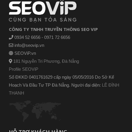
CÔNG TY TNHH TRUYỀN THÔNG SEO VIP
0934 52 6656 - 0971 72 6656
info@seovip.vn
SEOViP.vn
181 Nguyễn Tri Phương, Đà Nẵng
Profile SEOViP
Số ĐKKD 0401761629 cấp ngày 05/05/2016 Do Sở Kế
Hoạch Và Đầu Tư TP Đà Nẵng. Người đại diện:
LÊ ĐÌNH
THANH