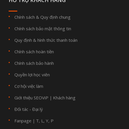
HỖ TRỢ KHÁCH HÀNG
Chính sách & Quy định chung
Chính sách bảo mật thông tin
Quy định & hình thức thanh toán
Chính sách hoàn tiền
Chính sách bảo hành
Quyền lợi học viên
Cơ hội việc làm
Giới thiệu SEOViP
Khách hàng
|
Đối tác - Đại lý
Fanpage
T
L
Y
P
|
,
,
,