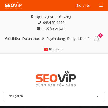
☰
Giới thiệu
DỊCH VỤ SEO Đà Nẵng
0934 52 6656
info@seovip.vn
2
Giới thiệu
Dự án thực tế
Tuyển dụng
Đại lý
Liên hệ
Tiếng Việt
▼