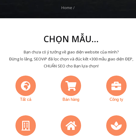
Home
/
CHỌN MẪU...
Bạn chưa có ý tưởng về giao diện website của mình?
Đừng lo lắng, SEOViP đã lọc chọn và đúc kết +300 mẫu giao diện ĐẸP,
CHUẨN SEO cho Bạn lựa chọn!
Tất cả
Bán hàng
Công ty