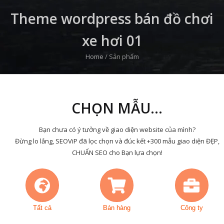
Theme wordpress bán đồ chơi
xe hơi 01
Home
/
Sản phẩm
CHỌN MẪU...
Bạn chưa có ý tưởng về giao diện website của mình?
Đừng lo lắng, SEOViP đã lọc chọn và đúc kết +300 mẫu giao diện ĐẸP,
CHUẨN SEO cho Bạn lựa chọn!
Tất cả
Bán hàng
Công ty