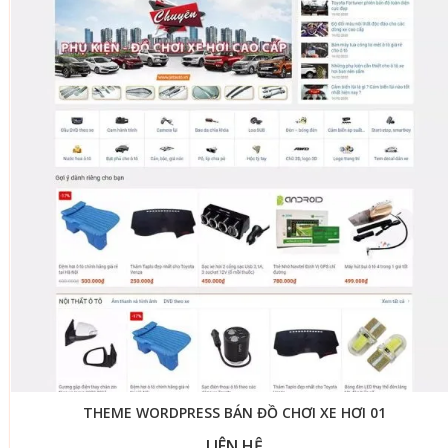
THEME WORDPRESS BÁN ĐỒ CHƠI XE HƠI 01
LIÊN HỆ