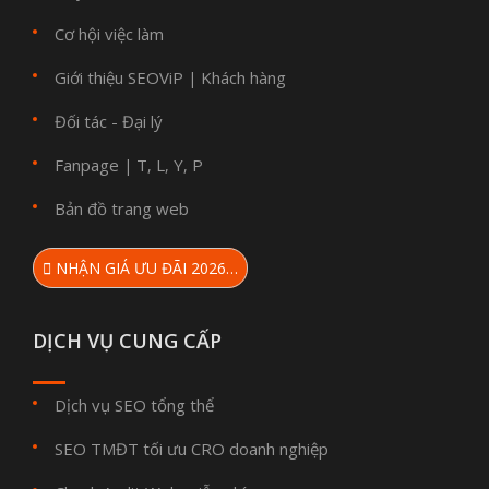
Cơ hội việc làm
Giới thiệu SEOViP
Khách hàng
|
Đối tác - Đại lý
Fanpage
T
L
Y
P
|
,
,
,
Bản đồ trang web
NHẬN GIÁ ƯU ĐÃI 2026…
DỊCH VỤ CUNG CẤP
Dịch vụ SEO tổng thể
SEO TMĐT tối ưu CRO doanh nghiệp