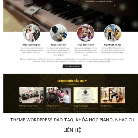
THEME WORDPRESS ĐÀO TẠO, KHÓA HỌC PIANO, NHẠC CỤ
LIÊN HỆ