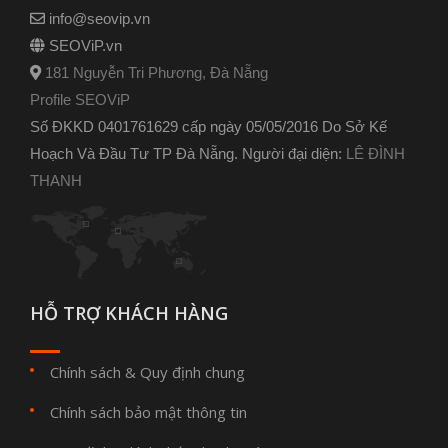
info@seovip.vn
SEOViP.vn
181 Nguyễn Tri Phương, Đà Nẵng
Profile SEOViP
Số ĐKKD 0401761629 cấp ngày 05/05/2016 Do Sở Kế
Hoạch Và Đầu Tư TP Đà Nẵng. Người đại diện:
LÊ ĐÌNH
THANH
HỖ TRỢ KHÁCH HÀNG
Chính sách & Quy định chung
Chính sách bảo mật thông tin