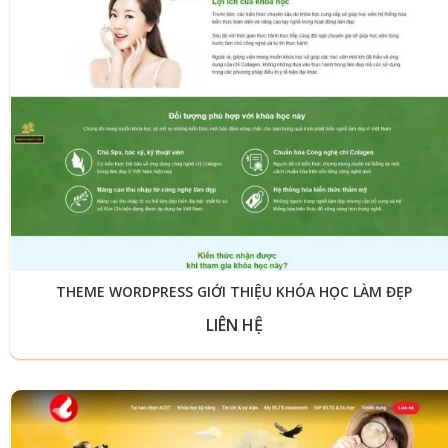
THEME WORDPRESS GIỚI THIỆU KHÓA HỌC LÀM ĐẸP
LIÊN HỆ