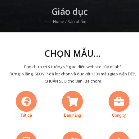
Giáo dục
Home
/
Sản phẩm
CHỌN MẪU...
Bạn chưa có ý tưởng về giao diện website của mình?
Đừng lo lắng, SEOViP đã lọc chọn và đúc kết +300 mẫu giao diện ĐẸP,
CHUẨN SEO cho Bạn lựa chọn!
Tất cả
Bán hàng
Công ty