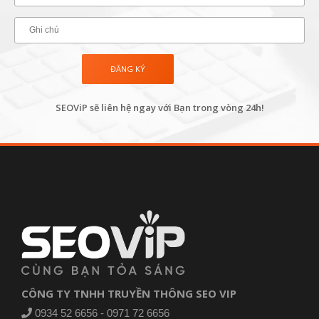
SEOViP sẽ liên hệ ngay với Bạn trong vòng 24h!
CÔNG TY TNHH TRUYỀN THÔNG SEO VIP
0934 52 6656 - 0971 72 6656