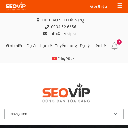
☰
Giới thiệu
DỊCH VỤ SEO Đà Nẵng
0934 52 6656
info@seovip.vn
2
Giới thiệu
Dự án thực tế
Tuyển dụng
Đại lý
Liên hệ
Tiếng Việt
▼