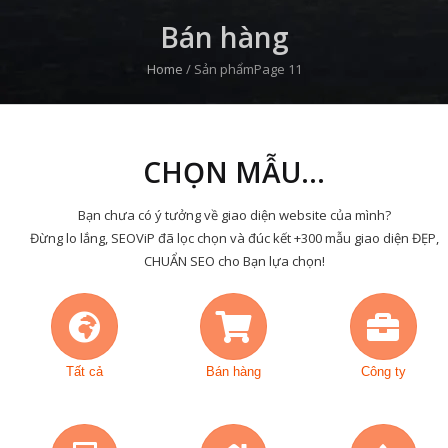
Bán hàng
Home
/
Sản phẩm
Page 11
CHỌN MẪU...
Bạn chưa có ý tưởng về giao diện website của mình?
Đừng lo lắng, SEOViP đã lọc chọn và đúc kết +300 mẫu giao diện ĐẸP,
CHUẨN SEO cho Bạn lựa chọn!
Tất cả
Bán hàng
Công ty