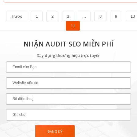
…
Trước
1
2
3
8
9
10
11
NHẬN AUDIT SEO MIỄN PHÍ
Xây dựng thương hiệu trực tuyến