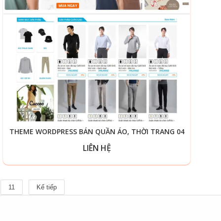
THEME WORDPRESS BÁN QUẦN ÁO, THỜI TRANG 04
LIÊN HỆ
11
Kế tiếp