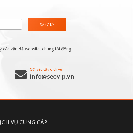
ý các vấn đề website, chúng tôi đồng
Gửi yêu cầu dịch vụ
info@seovip.vn
ỊCH VỤ CUNG CẤP