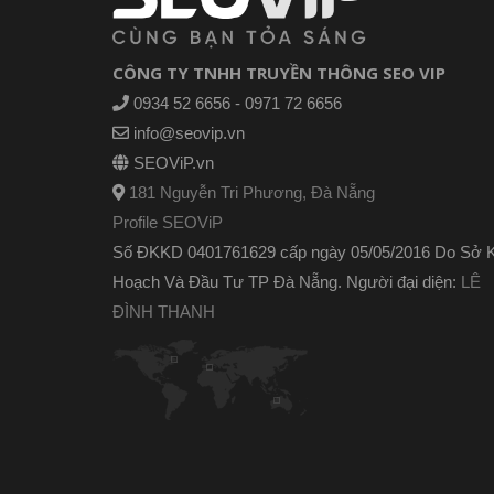
CÔNG TY TNHH TRUYỀN THÔNG SEO VIP
0934 52 6656 - 0971 72 6656
info@seovip.vn
SEOViP.vn
181 Nguyễn Tri Phương, Đà Nẵng
Profile SEOViP
Số ĐKKD 0401761629 cấp ngày 05/05/2016 Do Sở 
Hoạch Và Đầu Tư TP Đà Nẵng. Người đại diện:
LÊ
ĐÌNH THANH