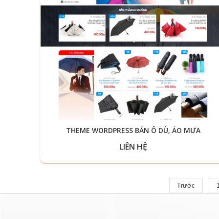
THEME WORDPRESS BÁN Ô DÙ, ÁO MƯA
LIÊN HỆ
Trước