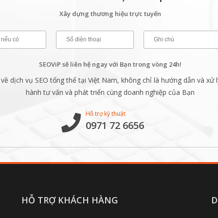
Xây dựng thương hiệu trực tuyến
SEOViP sẽ liên hệ ngay với Bạn trong vòng 24h!
ề dịch vụ SEO tổng thể tại Việt Nam, không chỉ là hướng dẫn và xử l
hành tư vấn và phát triển cùng doanh nghiệp của Bạn
Hỗ trợ kỹ thuật
0971 72 6656
HỖ TRỢ KHÁCH HÀNG
D