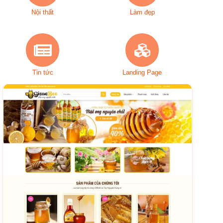
Nội thất
Làm đẹp
Tin tức
Landing Page