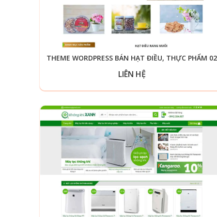
THEME WORDPRESS BÁN HẠT ĐIỀU, THỰC PHẨM 02
LIÊN HỆ