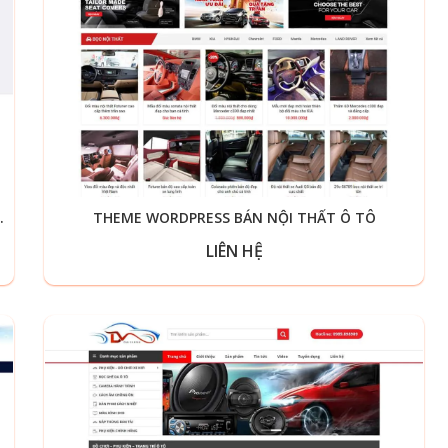
UNG CỤ LÀM BÁNH 03
THEME WORDPRESS BÁN NỘI THẤT Ô TÔ
LIÊN HỆ