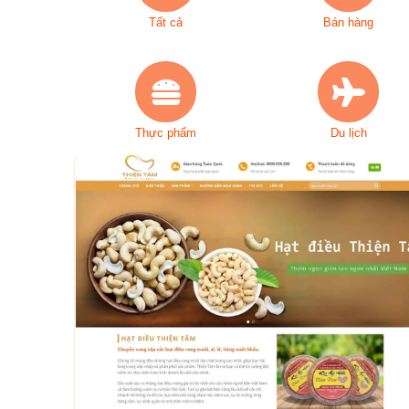
Tất cả
Bán hàng
Thực phẩm
Du lịch