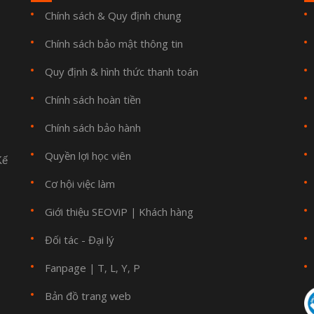
Chính sách & Quy định chung
Chính sách bảo mật thông tin
Quy định & hình thức thanh toán
Chính sách hoàn tiền
Chính sách bảo hành
Quyền lợi học viên
Kế
Cơ hội việc làm
Giới thiệu SEOViP
Khách hàng
|
Đối tác - Đại lý
Fanpage
T
L
Y
P
|
,
,
,
Bản đồ trang web