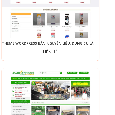
THEME WORDPRESS BÁN NGUYÊN LIỆU, DUNG CỤ LÀM BÁNH 02
LIÊN HỆ