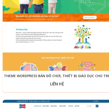
THEME WORDPRESS BÁN ĐỒ CHƠI, THIẾT BỊ GIÁO DỤC CHO TR
LIÊN HỆ