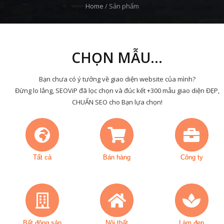
Home
/
Sản phẩm
CHỌN MẪU...
Bạn chưa có ý tưởng về giao diện website của mình?
Đừng lo lắng, SEOViP đã lọc chọn và đúc kết +300 mẫu giao diện ĐẸP,
CHUẨN SEO cho Bạn lựa chọn!
Tất cả
Bán hàng
Công ty
Bất động sản
Nội thất
Làm đẹp