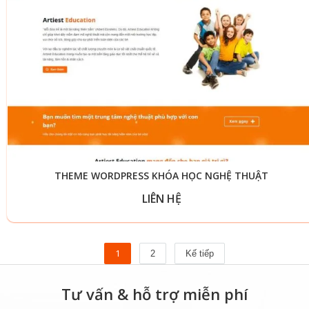
THEME WORDPRESS KHÓA HỌC NGHỆ THUẬT
LIÊN HỆ
1
2
Kế tiếp
Tư vấn & hỗ trợ miễn phí