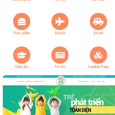
Thực phẩm
Du lịch
Xe hơi
Giáo dục
Tin tức
Landing Page