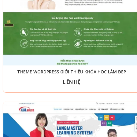
THEME WORDPRESS GIỚI THIỆU KHÓA HỌC LÀM ĐẸP
LIÊN HỆ