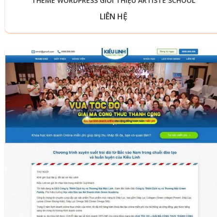
THEME WORDPRESS GIỚI THIỆU ARTISTE SCHOOL
LIÊN HỆ