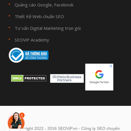
Quảng cáo Google, Facebook
Thiết Kế Web chuẩn SEO
Tư vấn Digital Marketing trọn gói
SEOViP Academy
© Copyright 2022 - 2016 SEOViP.vn - Công ty SEO chuyên