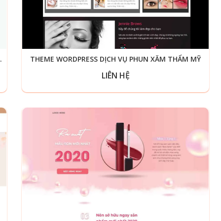
PHẨM GIỐNG HASAKI
THEME WORDPRESS DỊCH VỤ PHUN XĂM THẨM MỸ
LIÊN HỆ