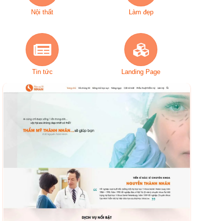
Nội thất
Làm đẹp
Tin tức
Landing Page