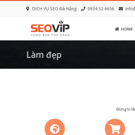
DỊCH VỤ SEO Đà Nẵng
0934 52 6656
info
HOME
Làm đẹp
Đừng lo lắ