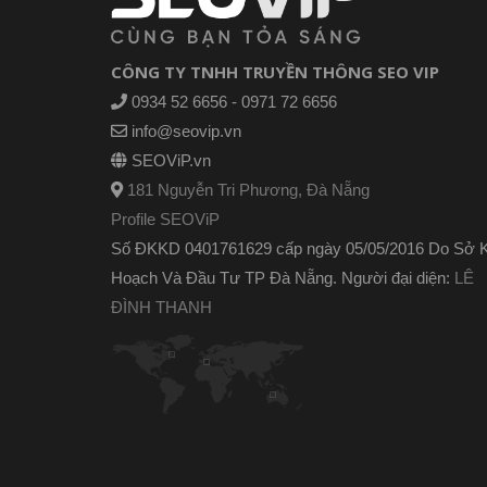
CÔNG TY TNHH TRUYỀN THÔNG SEO VIP
0934 52 6656 - 0971 72 6656
info@seovip.vn
SEOViP.vn
181 Nguyễn Tri Phương, Đà Nẵng
Profile SEOViP
Số ĐKKD 0401761629 cấp ngày 05/05/2016 Do Sở 
Hoạch Và Đầu Tư TP Đà Nẵng. Người đại diện:
LÊ
ĐÌNH THANH