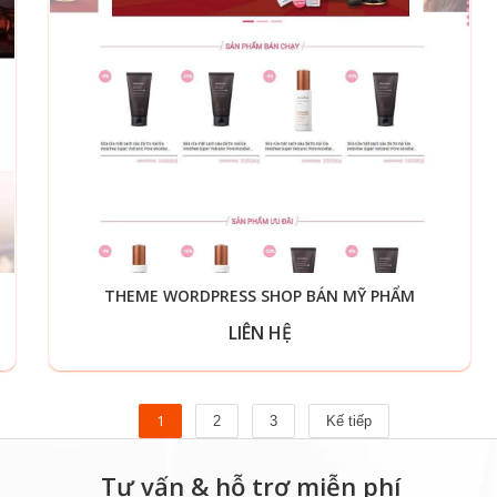
THEME WORDPRESS SHOP BÁN MỸ PHẨM
LIÊN HỆ
1
2
3
Kế tiếp
Tư vấn & hỗ trợ miễn phí