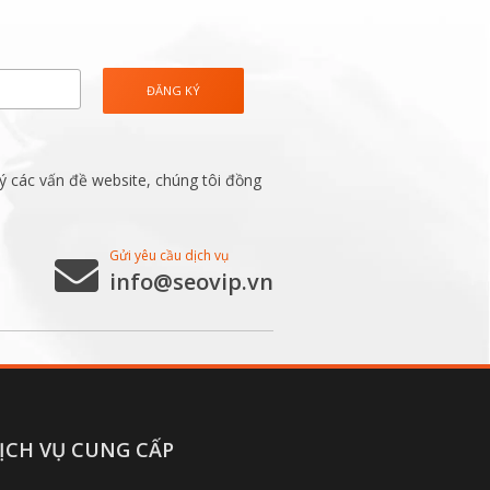
ý các vấn đề website, chúng tôi đồng
Gửi yêu cầu dịch vụ
info@seovip.vn
ỊCH VỤ CUNG CẤP