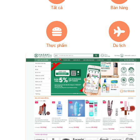
Tất cả
Bán hàng
Thực phẩm
Du lịch