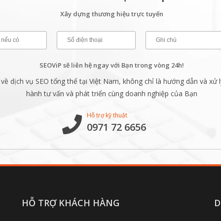
Xây dựng thương hiệu trực tuyến
SEOViP sẽ liên hệ ngay với Bạn trong vòng 24h!
ề dịch vụ SEO tổng thể tại Việt Nam, không chỉ là hướng dẫn và xử l
hành tư vấn và phát triển cùng doanh nghiệp của Bạn
Hỗ trợ kỹ thuật
0971 72 6656
HỖ TRỢ KHÁCH HÀNG
D