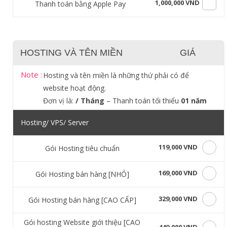
1,000,000 VND
Thanh toán bằng Apple Pay
HOSTING VÀ TÊN MIỀN
GIÁ
Note :
Hosting và tên miền là những thứ phải có để
website hoạt động.
Đơn vị là:
/ Tháng
– Thanh toán tối thiểu
01 năm
Hosting/ VPS/ Server
119,000 VND
Gói Hosting tiêu chuẩn
169,000 VND
Gói Hosting bán hàng [NHỎ]
329,000 VND
Gói Hosting bán hàng [CAO CẤP]
Gói hosting Website giới thiệu [CAO