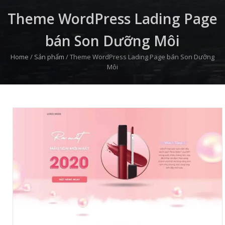
Theme WordPress Lading Page
bán Son Dưỡng Môi
Home
/
Sản phẩm
/
Theme WordPress Lading Page bán Son Dưỡng
Môi