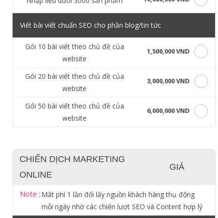
Nhập liệu dưới 3000 sản phẩm
Viết bài viết chuẩn SEO cho phần blog/tin tức
Gói 10 bài viết theo chủ đề của
1,500,000 VND
website
Gói 20 bài viết theo chủ đề của
3,000,000 VND
website
Gói 50 bài viết theo chủ đề của
6,000,000 VND
website
CHIẾN DỊCH MARKETING
GIÁ
ONLINE
Note :
Mất phí 1 lần đổi lấy nguồn khách hàng thụ động
mỗi ngày nhờ các chiến lượt SEO và Content hợp lý