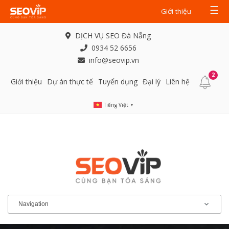
☰
Giới thiệu
DỊCH VỤ SEO Đà Nẵng
0934 52 6656
info@seovip.vn
2
Giới thiệu
Dự án thực tế
Tuyển dụng
Đại lý
Liên hệ
Tiếng Việt
▼