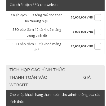
Các chiến dịch SEO cho website
Chiến dịch SEO tổng thể cho toàn
50,000,000 VND
bộ thương hiệu
SEO bảo đảm 10 từ khoá mảng
5,000,000 VND
trung bình dễ
SEO bảo đảm 10 từ khoá mảng
20,000,000 VND
khó
TÍCH HỢP CÁC HÌNH THỨC
THANH TOÁN VÀO
GIÁ
WEBSITE
Cho phép khách hàng thanh toán cho admin thông qua các
hình thức: