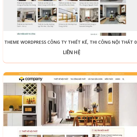
THEME WORDPRESS CÔNG TY THIẾT KẾ, THI CÔNG NỘI THẤT 0
LIÊN HỆ