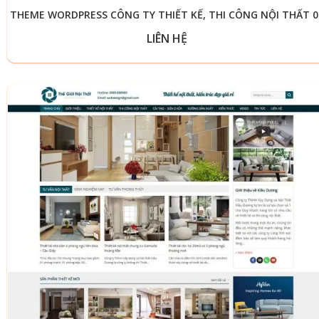
THEME WORDPRESS CÔNG TY THIẾT KẾ, THI CÔNG NỘI THẤT 0
LIÊN HỆ