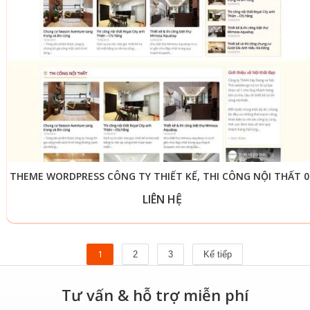
THEME WORDPRESS CÔNG TY THIẾT KẾ, THI CÔNG NỘI THẤT 0
LIÊN HỆ
1
2
3
Kế tiếp
Tư vấn & hỗ trợ miễn phí