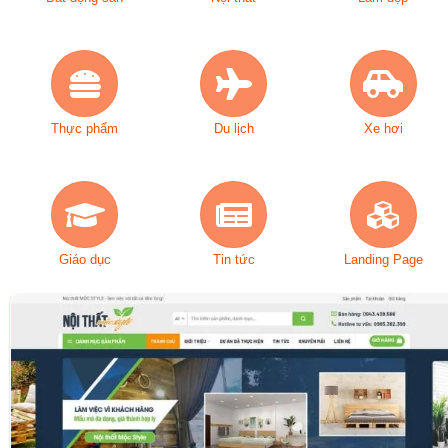
Thực phẩm
Du lịch
Xe hơi
Giáo dục
Tin tức
Landing Page