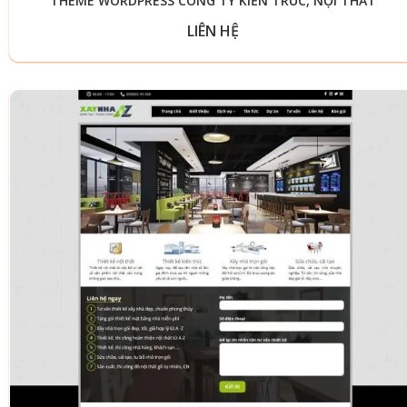
THEME WORDPRESS CÔNG TY KIẾN TRÚC, NỘI THẤT
LIÊN HỆ