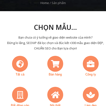
Home
/
Sản phẩm
CHỌN MẪU...
Bạn chưa có ý tưởng về giao diện website của mình?
Đừng lo lắng, SEOViP đã lọc chọn và đúc kết +300 mẫu giao diện ĐẸP,
CHUẨN SEO cho Bạn lựa chọn!
Tất cả
Bán hàng
Công ty
Bất động sản
Nội thất
Làm đẹp