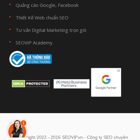
Quảng cáo Google, Facebook
Thiết Kế Web chuẩn SEO
Tư vấn Digital Marketing trọn gói
SEOViP Academy
© Copyright 2022 - 2016 SEOViP.vn - Công ty SEO chuyên