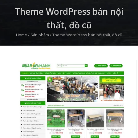
Theme WordPress bán nội
thất, đồ cũ
Home
/
Sản phẩm
/
Theme WordPress bán nội thất, đồ cũ