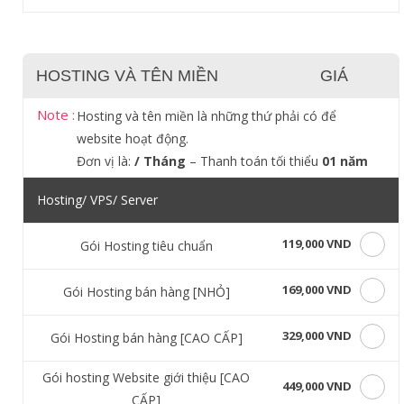
HOSTING VÀ TÊN MIỀN
GIÁ
Note :
Hosting và tên miền là những thứ phải có để
website hoạt động.
Đơn vị là:
/ Tháng
– Thanh toán tối thiểu
01 năm
Hosting/ VPS/ Server
119,000 VND
Gói Hosting tiêu chuẩn
169,000 VND
Gói Hosting bán hàng [NHỎ]
329,000 VND
Gói Hosting bán hàng [CAO CẤP]
Gói hosting Website giới thiệu [CAO
449,000 VND
CẤP]