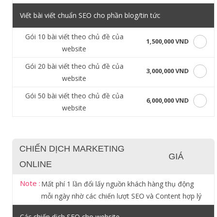
Viết bài viết chuẩn SEO cho phần blog/tin tức
Gói 10 bài viết theo chủ đề của
1,500,000 VND
website
Gói 20 bài viết theo chủ đề của
3,000,000 VND
website
Gói 50 bài viết theo chủ đề của
6,000,000 VND
website
CHIẾN DỊCH MARKETING
GIÁ
ONLINE
Note :
Mất phí 1 lần đổi lấy nguồn khách hàng thụ động
mỗi ngày nhờ các chiến lượt SEO và Content hợp lý
Các chiến dịch SEO cho website