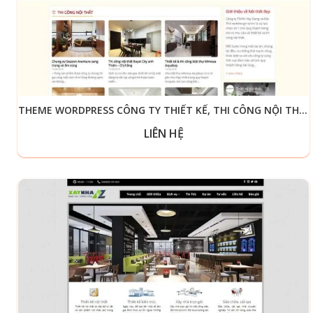
THEME WORDPRESS CÔNG TY THIẾT KẾ, THI CÔNG NỘI THẤT 05
LIÊN HỆ