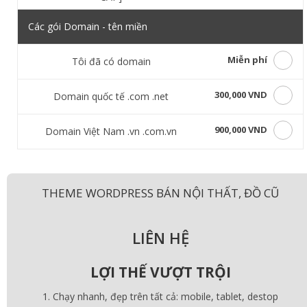
Các gói Domain - tên miền
Miễn phí
Tôi đã có domain
300,000 VND
Domain quốc tế .com .net
900,000 VND
Domain Việt Nam .vn .com.vn
THEME WORDPRESS BÁN NỘI THẤT, ĐỒ CŨ
LIÊN HỆ
LỢI THẾ VƯỢT TRỘI
Chạy nhanh, đẹp trên tất cả: mobile, tablet, destop