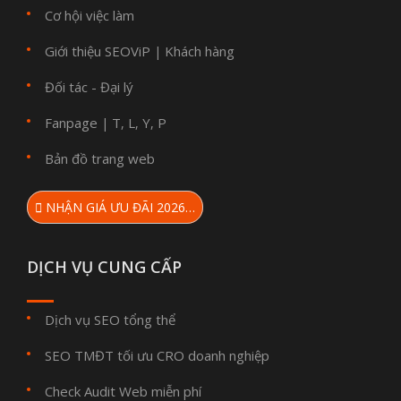
Cơ hội việc làm
Giới thiệu SEOViP
Khách hàng
|
Đối tác - Đại lý
Fanpage
T
L
Y
P
|
,
,
,
Bản đồ trang web
NHẬN GIÁ ƯU ĐÃI 2026…
DỊCH VỤ CUNG CẤP
Dịch vụ SEO tổng thể
SEO TMĐT tối ưu CRO doanh nghiệp
Check Audit Web miễn phí