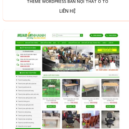
THEME WORDPRESS BÁN NỘI THẤT Ô TÔ
LIÊN HỆ