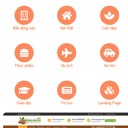
Bất động sản
Nội thất
Làm đẹp
Thực phẩm
Du lịch
Xe hơi
Giáo dục
Tin tức
Landing Page