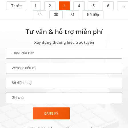
3
…
Trước
1
2
4
5
6
29
30
31
Kế tiếp
Tư vấn & hỗ trợ miễn phí
Xây dựng thương hiệu trực tuyến