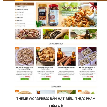
THEME WORDPRESS BÁN HẠT ĐIỀU, THỰC PHẨM
LIÊN HỆ