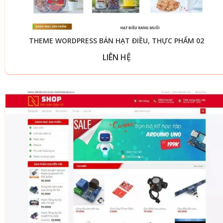
THEME WORDPRESS BÁN HẠT ĐIỀU, THỰC PHẨM 02
LIÊN HỆ