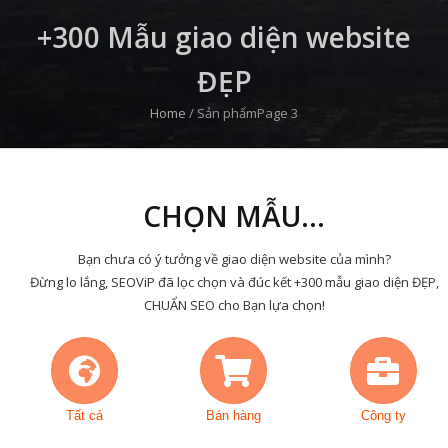
+300 Mẫu giao diện website
ĐẸP
Home
/
Sản phẩm
Page 3
CHỌN MẪU...
Bạn chưa có ý tưởng về giao diện website của mình?
Đừng lo lắng, SEOViP đã lọc chọn và đúc kết +300 mẫu giao diện ĐẸP,
CHUẨN SEO cho Bạn lựa chọn!
Tất cả
Bán hàng
Công ty