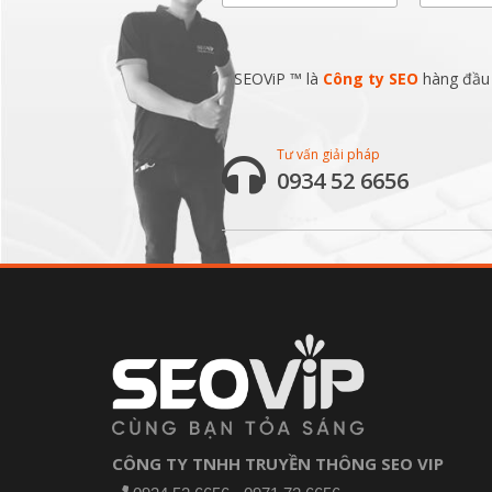
SEOViP ™ là
Công ty SEO
hàng đầu v
Tư vấn giải pháp
0934 52 6656
CÔNG TY TNHH TRUYỀN THÔNG SEO VIP