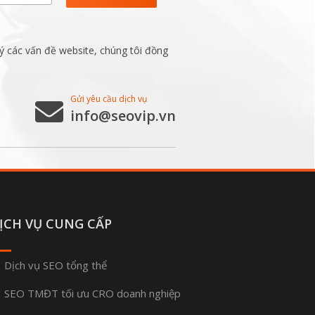
ý các vấn đề website, chúng tôi đồng
Gửi yêu cầu dịch vụ
info@seovip.vn
ỊCH VỤ CUNG CẤP
Dịch vụ SEO tổng thể
SEO TMĐT tối ưu CRO doanh nghiệp