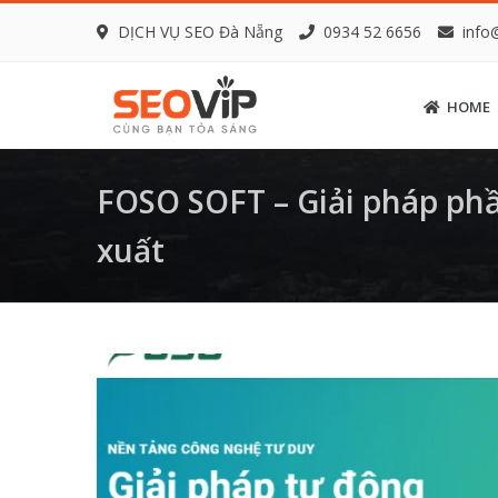
DỊCH VỤ SEO Đà Nẵng
0934 52 6656
info
HOME
FOSO SOFT – Giải pháp ph
xuất