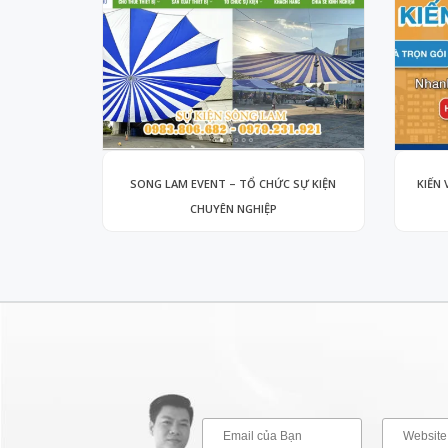
SONG LAM EVENT – TỔ CHỨC SỰ KIỆN
KIẾN 
CHUYÊN NGHIỆP