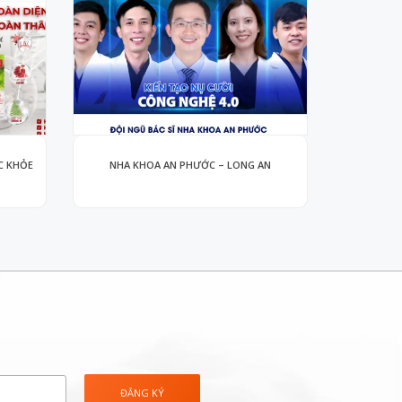
C KHỎE
NHA KHOA AN PHƯỚC – LONG AN