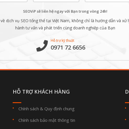
SEOViP sẽ liên hệ ngay với Bạn trong vòng 24h!
ề dịch vụ SEO tổng thể tại Việt Nam, không chỉ là hướng dẫn và xử l
hành tư vấn và phát triển cùng doanh nghiệp của Bạn
Hỗ trợ kỹ thuật
0971 72 6656
HỖ TRỢ KHÁCH HÀNG
D
Chính sách & Quy định chung
Chính sách bảo mật thông tin