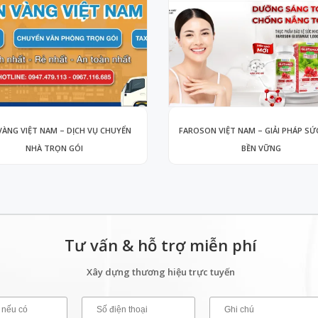
VÀNG VIỆT NAM – DỊCH VỤ CHUYỂN
FAROSON VIỆT NAM – GIẢI PHÁP SỨ
NHÀ TRỌN GÓI
BỀN VỮNG
Tư vấn & hỗ trợ miễn phí
Xây dựng thương hiệu trực tuyến