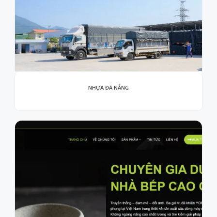
NHỰA ĐÀ NẴNG