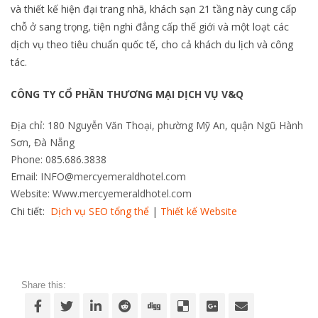
và thiết kế hiện đại trang nhã, khách sạn 21 tầng này cung cấp
chỗ ở sang trọng, tiện nghi đẳng cấp thế giới và một loạt các
dịch vụ theo tiêu chuẩn quốc tế, cho cả khách du lịch và công
tác.
CÔNG TY CỔ PHẦN THƯƠNG MẠI DỊCH VỤ V&Q
Địa chỉ: 180 Nguyễn Văn Thoại, phường Mỹ An, quận Ngũ Hành
Sơn, Đà Nẵng
Phone: 085.686.3838
Email: INFO@mercyemeraldhotel.com
Website: Www.mercyemeraldhotel.com
Chi tiết:
Dịch vụ SEO tổng thể
|
Thiết kế Website
Share this: