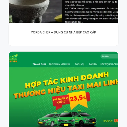
YORDA CHEF – DỤNG CỤ NHÀ BẾP CAO CẤP