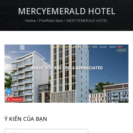
MERCYEMERALD HOTEL
Home
/
Portfolio Item
/
MERCYEMERALD HOTEL
Ý KIẾN CỦA BẠN