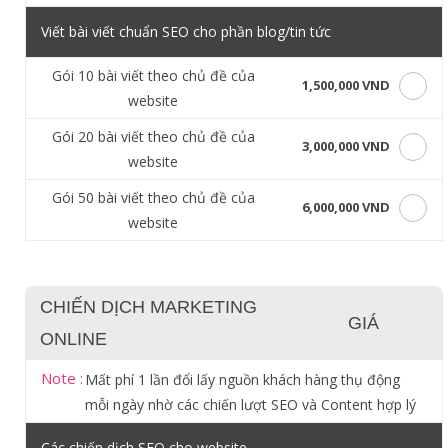
Viết bài viết chuẩn SEO cho phần blog/tin tức
Gói 10 bài viết theo chủ đề của
1,500,000 VND
website
Gói 20 bài viết theo chủ đề của
3,000,000 VND
website
Gói 50 bài viết theo chủ đề của
6,000,000 VND
website
CHIẾN DỊCH MARKETING
GIÁ
ONLINE
Note :
Mất phí 1 lần đổi lấy nguồn khách hàng thụ động
mỗi ngày nhờ các chiến lượt SEO và Content hợp lý
Các chiến dịch SEO cho website