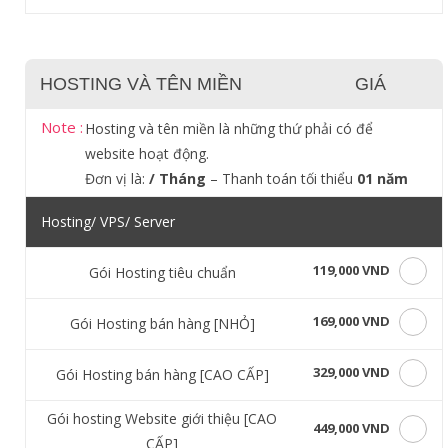
HOSTING VÀ TÊN MIỀN
GIÁ
Note :
Hosting và tên miền là những thứ phải có để
website hoạt động.
Đơn vị là:
/ Tháng
– Thanh toán tối thiểu
01 năm
Hosting/ VPS/ Server
119,000 VND
Gói Hosting tiêu chuẩn
169,000 VND
Gói Hosting bán hàng [NHỎ]
329,000 VND
Gói Hosting bán hàng [CAO CẤP]
Gói hosting Website giới thiệu [CAO
449,000 VND
CẤP]