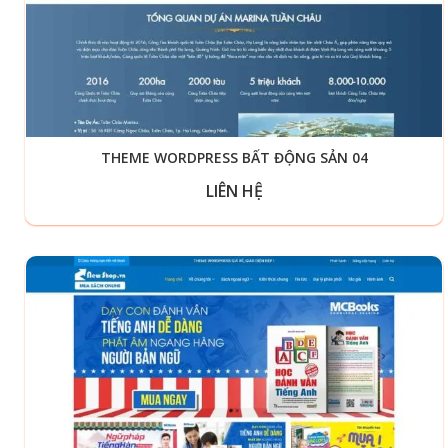
THEME WORDPRESS BẤT ĐỘNG SẢN 04
LIÊN HỆ