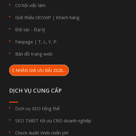
Cơ hội việc làm
Giới thiệu SEOViP
Khách hàng
|
Đối tác - Đại lý
Fanpage
T
L
Y
P
|
,
,
,
Bản đồ trang web
NHẬN GIÁ ƯU ĐÃI 2026…
DỊCH VỤ CUNG CẤP
Dịch vụ SEO tổng thể
SEO TMĐT tối ưu CRO doanh nghiệp
Check Audit Web miễn phí