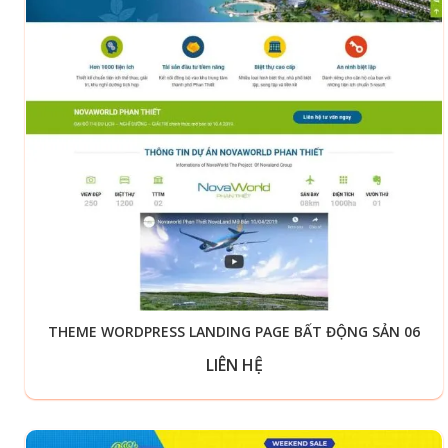
THEME WORDPRESS LANDING PAGE BẤT ĐỘNG SẢN 06
LIÊN HỆ