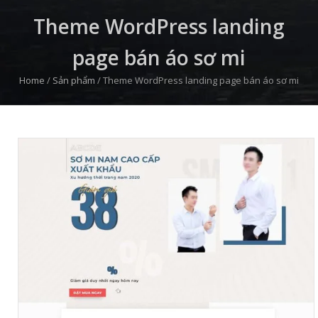
Theme WordPress landing
page bán áo sơ mi
Home
/
Sản phẩm
/
Theme WordPress landing page bán áo sơ mi