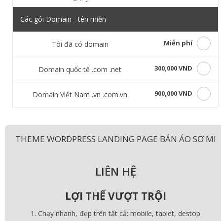
Các gói Domain - tên miền
Miễn phí
Tôi đã có domain
300,000 VND
Domain quốc tế .com .net
900,000 VND
Domain Việt Nam .vn .com.vn
THEME WORDPRESS LANDING PAGE BÁN ÁO SƠ MI
LIÊN HỆ
LỢI THẾ VƯỢT TRỘI
Chạy nhanh, đẹp trên tất cả: mobile, tablet, destop