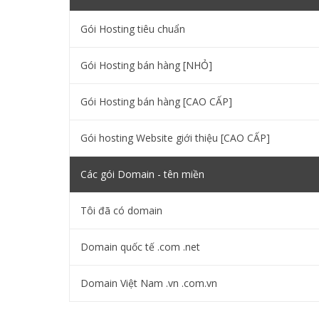
Gói Hosting tiêu chuẩn
Gói Hosting bán hàng [NHỎ]
Gói Hosting bán hàng [CAO CẤP]
Gói hosting Website giới thiệu [CAO CẤP]
Các gói Domain - tên miền
Tôi đã có domain
Domain quốc tế .com .net
Domain Việt Nam .vn .com.vn