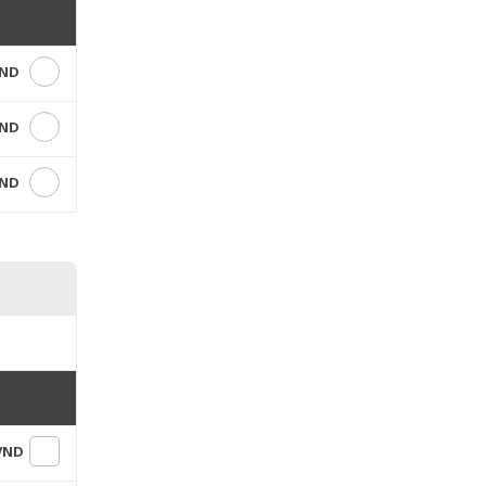
VND
VND
VND
 VND