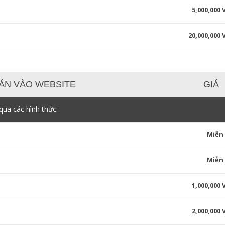
5,000,000
20,000,000
ÁN VÀO WEBSITE
GIÁ
ua các hình thức:
Miễn
Miễn
1,000,000
2,000,000