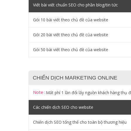
Viết bài viết chuẩn SEO cho phần blog/tin tức
Gói 10 bài viết theo chủ đề của website
Gói 20 bài viết theo chủ đề của website
Gói 50 bài viết theo chủ đề của website
CHIẾN DỊCH MARKETING ONLINE
Note :
Mất phí 1 lần đổi lấy nguồn khách hàng thụ 
Các chiến dịch SEO cho website
Chiến dịch SEO tổng thể cho toàn bộ thương hiệu