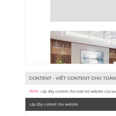
CONTENT - VIẾT CONTENT CHO TOÀN
Note :
Lấp đầy content cho toàn bộ website của b
Lấp đầy content cho website