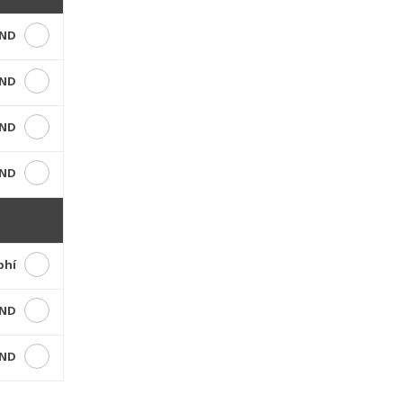
VND
VND
VND
VND
phí
VND
VND