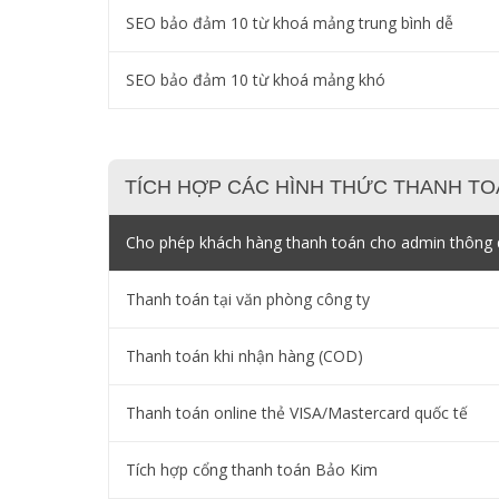
SEO bảo đảm 10 từ khoá mảng trung bình dễ
SEO bảo đảm 10 từ khoá mảng khó
TÍCH HỢP CÁC HÌNH THỨC THANH TO
Cho phép khách hàng thanh toán cho admin thông q
Thanh toán tại văn phòng công ty
Thanh toán khi nhận hàng (COD)
Thanh toán online thẻ VISA/Mastercard quốc tế
Tích hợp cổng thanh toán Bảo Kim