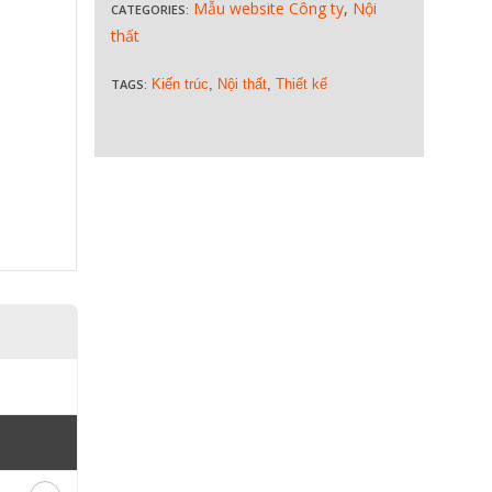
Mẫu website Công ty
,
Nội
CATEGORIES:
thất
TAGS:
Kiến trúc
,
Nội thất
,
Thiết kế