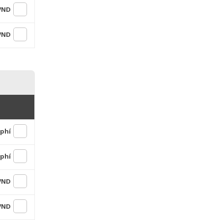
 VND
 VND
 phí
 phí
 VND
 VND