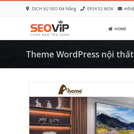
DỊCH VỤ SEO Đà Nẵng
0934 52 6656
info
HOME
Theme WordPress nội thất