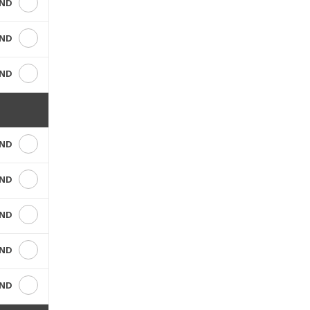
VND
VND
VND
VND
VND
VND
VND
VND