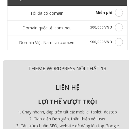
Miễn phí
Tôi đã có domain
300,000 VND
Domain quốc tế .com .net
900,000 VND
Domain Việt Nam .vn .com.vn
THEME WORDPRESS NỘI THẤT 13
LIÊN HỆ
LỢI THẾ VƯỢT TRỘI
Chạy nhanh, đẹp trên tất cả: mobile, tablet, destop
Giao diện Đơn giản, thân thiện với user
Cấu trúc chuẩn SEO, website dễ dàng lên top Google