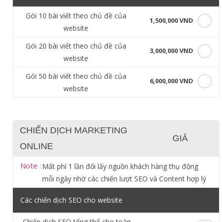
Gói 10 bài viết theo chủ đề của
1,500,000 VND
website
Gói 20 bài viết theo chủ đề của
3,000,000 VND
website
Gói 50 bài viết theo chủ đề của
6,000,000 VND
website
CHIẾN DỊCH MARKETING
GIÁ
ONLINE
Note :
Mất phí 1 lần đổi lấy nguồn khách hàng thụ động
mỗi ngày nhờ các chiến lượt SEO và Content hợp lý
Các chiến dịch SEO cho website
Chiến dịch SEO tổng thể cho toàn