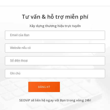
Tư vấn & hỗ trợ miễn phí
Xây dựng thương hiệu trực tuyến
SEOViP sẽ liên hệ ngay với Bạn trong vòng 24h!