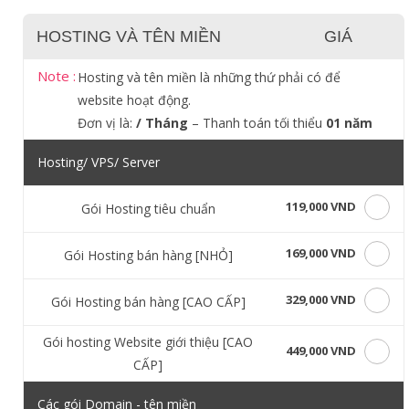
HOSTING VÀ TÊN MIỀN
GIÁ
Note :
Hosting và tên miền là những thứ phải có để
website hoạt động.
Đơn vị là:
/ Tháng
– Thanh toán tối thiểu
01 năm
Hosting/ VPS/ Server
119,000 VND
Gói Hosting tiêu chuẩn
169,000 VND
Gói Hosting bán hàng [NHỎ]
329,000 VND
Gói Hosting bán hàng [CAO CẤP]
Gói hosting Website giới thiệu [CAO
449,000 VND
CẤP]
Các gói Domain - tên miền