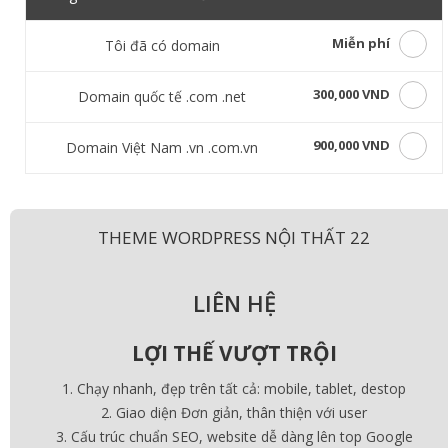
Miễn phí
Tôi đã có domain
300,000 VND
Domain quốc tế .com .net
900,000 VND
Domain Việt Nam .vn .com.vn
THEME WORDPRESS NỘI THẤT 22
LIÊN HỆ
LỢI THẾ VƯỢT TRỘI
Chạy nhanh, đẹp trên tất cả: mobile, tablet, destop
Giao diện Đơn giản, thân thiện với user
Cấu trúc chuẩn SEO, website dễ dàng lên top Google