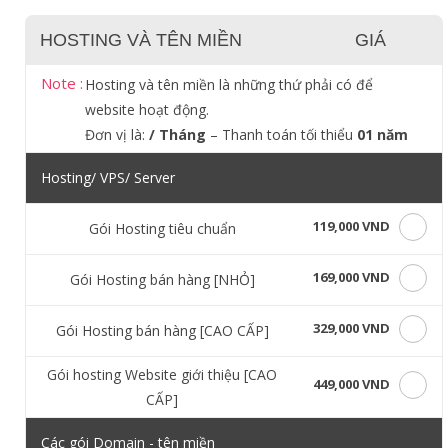
HOSTING VÀ TÊN MIỀN
GIÁ
Note :
Hosting và tên miền là những thứ phải có để
website hoạt động.
Đơn vị là:
/ Tháng
– Thanh toán tối thiểu
01 năm
Hosting/ VPS/ Server
119,000 VND
Gói Hosting tiêu chuẩn
169,000 VND
Gói Hosting bán hàng [NHỎ]
329,000 VND
Gói Hosting bán hàng [CAO CẤP]
Gói hosting Website giới thiệu [CAO
449,000 VND
CẤP]
Các gói Domain - tên miền