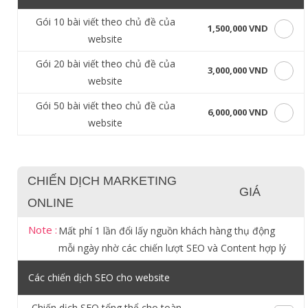
Gói 10 bài viết theo chủ đề của
1,500,000 VND
website
Gói 20 bài viết theo chủ đề của
3,000,000 VND
website
Gói 50 bài viết theo chủ đề của
6,000,000 VND
website
CHIẾN DỊCH MARKETING
GIÁ
ONLINE
Note :
Mất phí 1 lần đổi lấy nguồn khách hàng thụ động
mỗi ngày nhờ các chiến lượt SEO và Content hợp lý
Các chiến dịch SEO cho website
Chiến dịch SEO tổng thể cho toàn