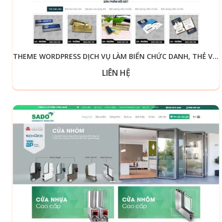
THEME WORDPRESS DỊCH VỤ LÀM BIỂN CHỨC DANH, THẺ VĂN PHÒNG
LIÊN HỆ