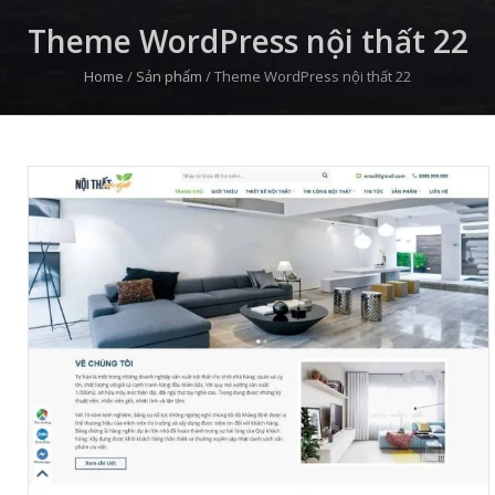
Theme WordPress nội thất 22
Home
/
Sản phẩm
/
Theme WordPress nội thất 22