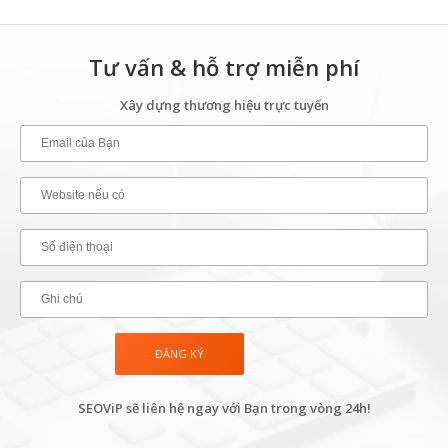
Tư vấn & hỗ trợ miễn phí
Xây dựng thương hiệu trực tuyến
SEOViP sẽ liên hệ ngay với Bạn trong vòng 24h!