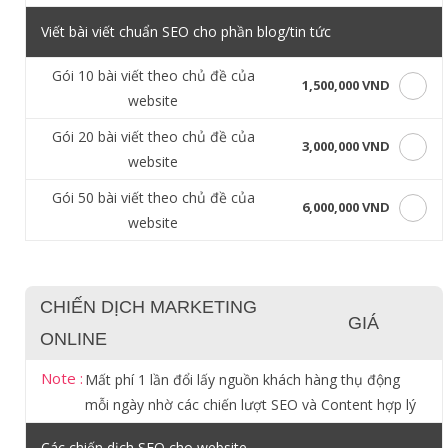
Viết bài viết chuẩn SEO cho phần blog/tin tức
Gói 10 bài viết theo chủ đề của
1,500,000 VND
website
Gói 20 bài viết theo chủ đề của
3,000,000 VND
website
Gói 50 bài viết theo chủ đề của
6,000,000 VND
website
CHIẾN DỊCH MARKETING
GIÁ
ONLINE
Note :
Mất phí 1 lần đổi lấy nguồn khách hàng thụ động
mỗi ngày nhờ các chiến lượt SEO và Content hợp lý
Các chiến dịch SEO cho website