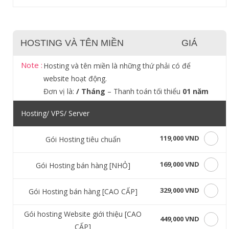
HOSTING VÀ TÊN MIỀN
GIÁ
Note :
Hosting và tên miền là những thứ phải có để
website hoạt động.
Đơn vị là:
/ Tháng
– Thanh toán tối thiểu
01 năm
Hosting/ VPS/ Server
119,000 VND
Gói Hosting tiêu chuẩn
169,000 VND
Gói Hosting bán hàng [NHỎ]
329,000 VND
Gói Hosting bán hàng [CAO CẤP]
Gói hosting Website giới thiệu [CAO
449,000 VND
CẤP]