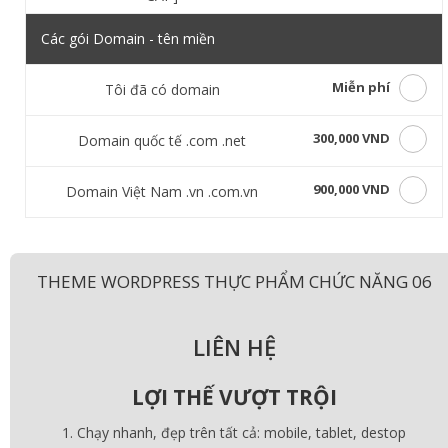
Các gói Domain - tên miền
Miễn phí
Tôi đã có domain
300,000 VND
Domain quốc tế .com .net
900,000 VND
Domain Việt Nam .vn .com.vn
THEME WORDPRESS THỰC PHẨM CHỨC NĂNG 06
LIÊN HỆ
LỢI THẾ VƯỢT TRỘI
Chạy nhanh, đẹp trên tất cả: mobile, tablet, destop