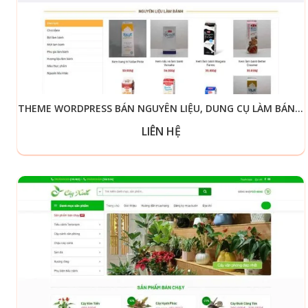
THEME WORDPRESS BÁN NGUYÊN LIỆU, DUNG CỤ LÀM BÁNH 02
LIÊN HỆ