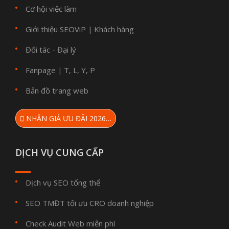
Cơ hội việc làm
Giới thiệu SEOViP
Khách hàng
|
Đối tác - Đại lý
Fanpage
T
L
Y
P
|
,
,
,
Bản đồ trang web
NHẬN GIÁ ƯU ĐÃI 2026…
DỊCH VỤ CUNG CẤP
Dịch vụ SEO tổng thể
SEO TMĐT tối ưu CRO doanh nghiệp
Check Audit Web miễn phí