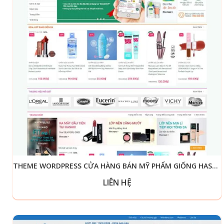
THEME WORDPRESS CỬA HÀNG BÁN MỸ PHẨM GIỐNG HASAKI
LIÊN HỆ