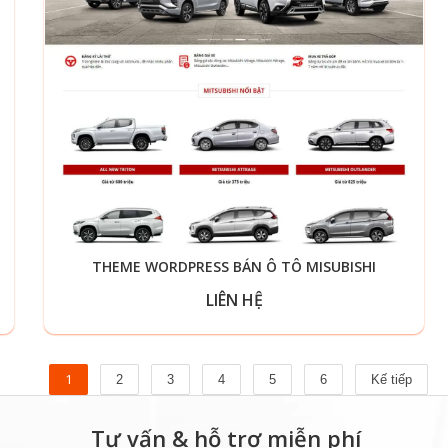
THEME WORDPRESS BÁN Ô TÔ MISUBISHI
LIÊN HỆ
1
2
3
4
5
6
Kế tiếp
Tư vấn & hỗ trợ miễn phí