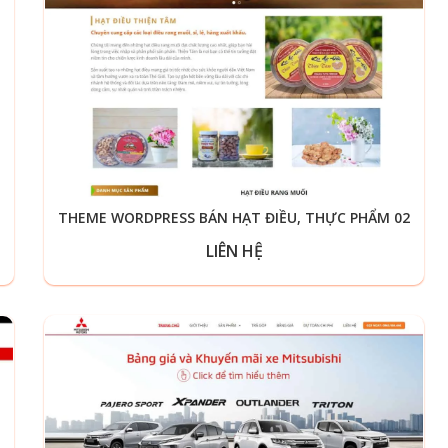
THEME WORDPRESS BÁN HẠT ĐIỀU, THỰC PHẨM 02
LIÊN HỆ