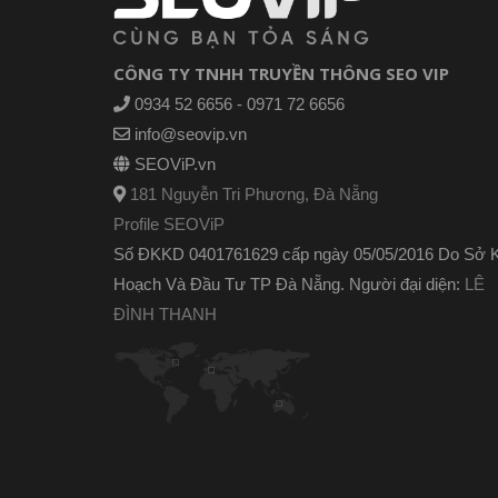
CÔNG TY TNHH TRUYỀN THÔNG SEO VIP
0934 52 6656 - 0971 72 6656
info@seovip.vn
SEOViP.vn
181 Nguyễn Tri Phương, Đà Nẵng
Profile SEOViP
Số ĐKKD 0401761629 cấp ngày 05/05/2016 Do Sở 
Hoạch Và Đầu Tư TP Đà Nẵng. Người đại diện:
LÊ
ĐÌNH THANH