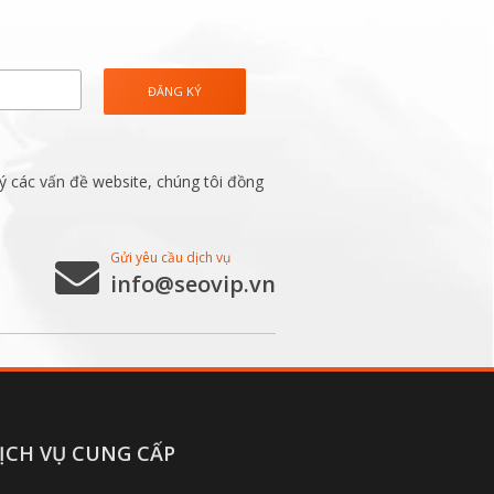
ý các vấn đề website, chúng tôi đồng
Gửi yêu cầu dịch vụ
info@seovip.vn
ỊCH VỤ CUNG CẤP