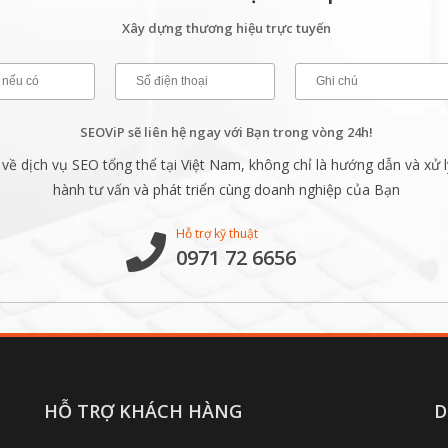
Xây dựng thương hiệu trực tuyến
SEOViP sẽ liên hệ ngay với Bạn trong vòng 24h!
ề dịch vụ SEO tổng thể tại Việt Nam, không chỉ là hướng dẫn và xử l
hành tư vấn và phát triển cùng doanh nghiệp của Bạn
Hỗ trợ kỹ thuật
0971 72 6656
HỖ TRỢ KHÁCH HÀNG
D