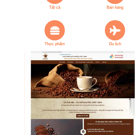
Tất cả
Bán hàng
Thực phẩm
Du lịch