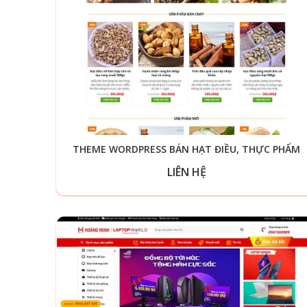
THEME WORDPRESS BÁN HẠT ĐIỀU, THỰC PHẨM
LIÊN HỆ