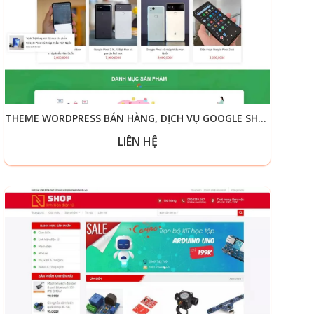
THEME WORDPRESS BÁN HÀNG, DỊCH VỤ GOOGLE SHOP
LIÊN HỆ