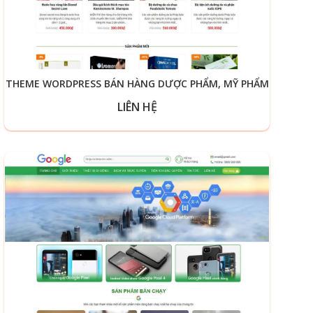
THEME WORDPRESS BÁN HÀNG DƯỢC PHẨM, MỸ PHẨM
LIÊN HỆ