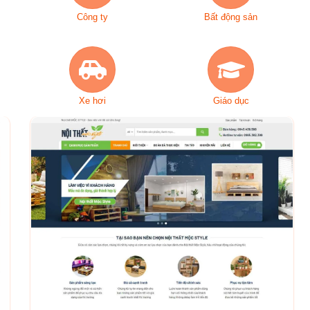
Công ty
Bất động sản
Xe hơi
Giáo dục