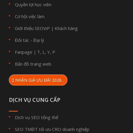
Quyền lợi học viên
Cơ hội việc làm
Giới thiệu SEOViP
Khách hàng
|
Đối tác - Đại lý
Fanpage
T
L
Y
P
|
,
,
,
Bản đồ trang web
NHẬN GIÁ ƯU ĐÃI 2026…
DỊCH VỤ CUNG CẤP
Dịch vụ SEO tổng thể
SEO TMĐT tối ưu CRO doanh nghiệp