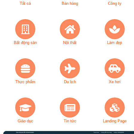
Tất cả
Bán hàng
Công ty
Bất động sản
Nội thất
Làm đẹp
Thực phẩm
Du lịch
Xe hơi
Giáo dục
Tin tức
Landing Page