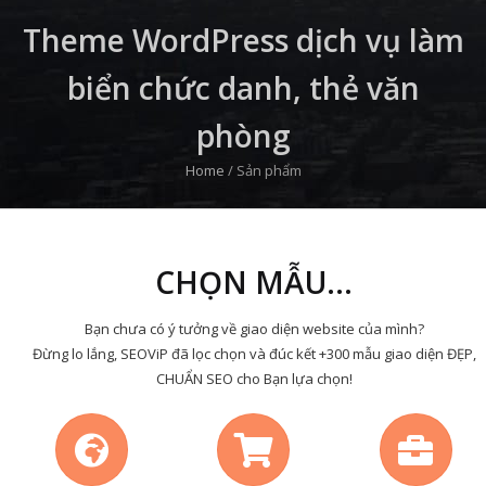
Theme WordPress dịch vụ làm
biển chức danh, thẻ văn
phòng
Home
/
Sản phẩm
CHỌN MẪU...
Bạn chưa có ý tưởng về giao diện website của mình?
Đừng lo lắng, SEOViP đã lọc chọn và đúc kết +300 mẫu giao diện ĐẸP,
CHUẨN SEO cho Bạn lựa chọn!