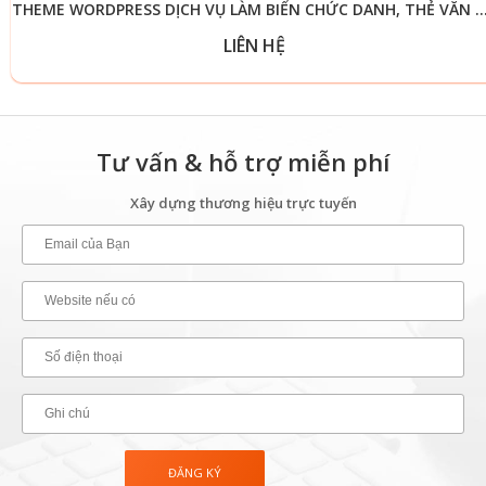
THEME WORDPRESS DỊCH VỤ LÀM BIỂN CHỨC DANH, THẺ
LIÊN HỆ
Tư vấn & hỗ trợ miễn phí
Xây dựng thương hiệu trực tuyến