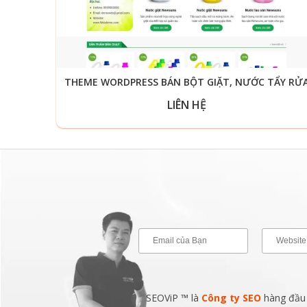
THEME WORDPRESS BÁN BỘT GIẶT, NƯỚC TẨY RỬ
LIÊN HỆ
SEOViP ™ là
Công ty SEO
hàng đầu v