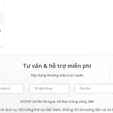
A
Tư vấn & hỗ trợ miễn phí
Xây dựng thương hiệu trực tuyến
SEOViP sẽ liên hệ ngay với Bạn trong vòng 24h!
ề dịch vụ SEO tổng thể tại Việt Nam, không chỉ là hướng dẫn và xử l