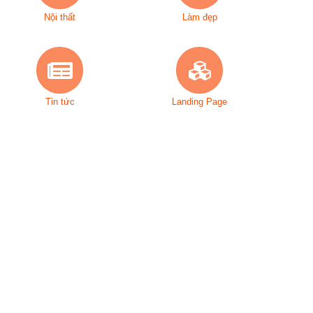
Nội thất
Làm đẹp
Tin tức
Landing Page