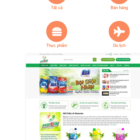
Tất cả
Bán hàng
Thực phẩm
Du lịch