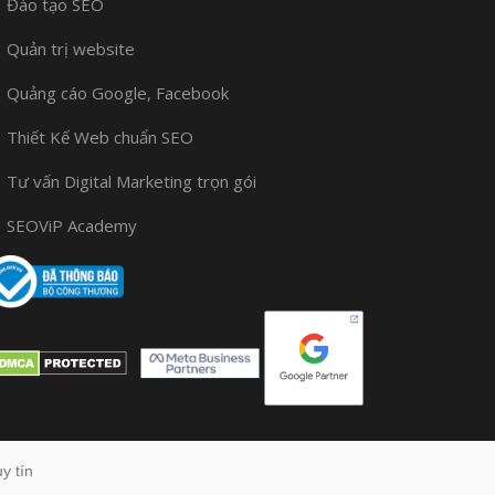
Đào tạo SEO
Quản trị website
Quảng cáo Google, Facebook
Thiết Kế Web chuẩn SEO
Tư vấn Digital Marketing trọn gói
SEOViP Academy
y tín