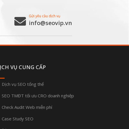
Gửi yêu cầu dịch vụ
info@seovip.vn
ỊCH VỤ CUNG CẤP
Dịch vụ SEO tổng thể
SEO TMĐT tối ưu CRO doanh nghiệp
Check Audit Web miễn phí
Case Study SEO