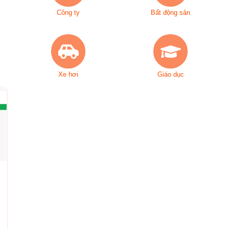
Công ty
Bất động sản
Xe hơi
Giáo dục