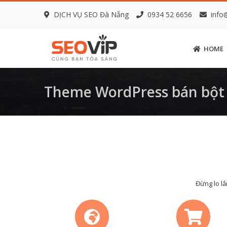
DỊCH VỤ SEO Đà Nẵng
0934 52 6656
info
HOME
Theme WordPress bán bột g
Đừng lo lắ