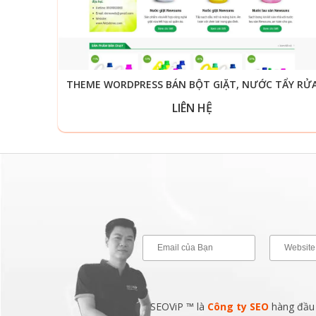
THEME WORDPRESS BÁN BỘT GIẶT, NƯỚC TẨY RỬ
LIÊN HỆ
SEOViP ™ là
Công ty SEO
hàng đầu v