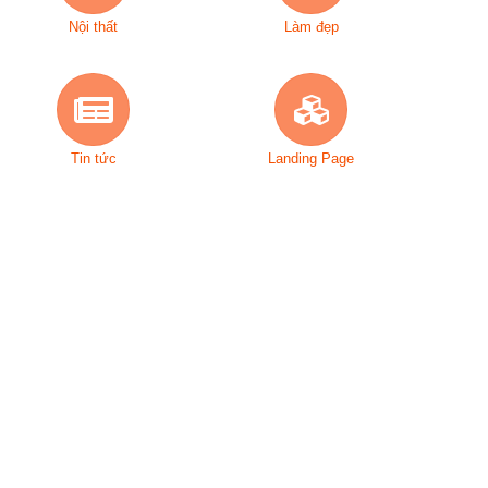
Nội thất
Làm đẹp
Tin tức
Landing Page