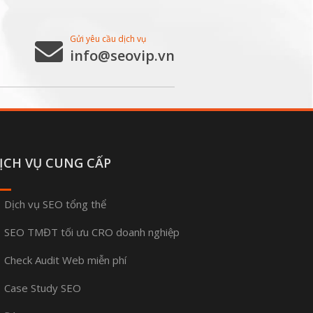
Gửi yêu cầu dịch vụ
info@seovip.vn
ỊCH VỤ CUNG CẤP
Dịch vụ SEO tổng thể
SEO TMĐT tối ưu CRO doanh nghiệp
Check Audit Web miễn phí
Case Study SEO