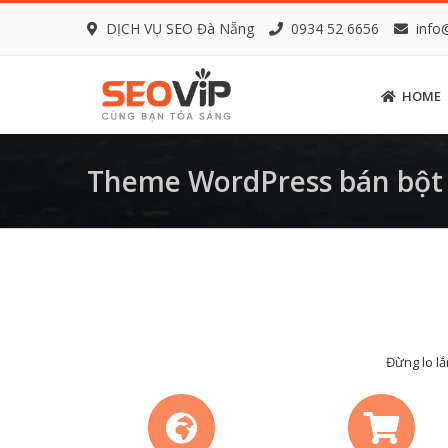
DỊCH VỤ SEO Đà Nẵng
0934 52 6656
info
HOME
Theme WordPress bán bột g
Đừng lo lắ