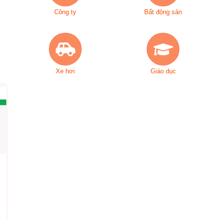
Công ty
Bất động sản
Xe hơi
Giáo dục