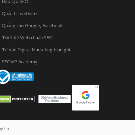
Đào tạo SEO
Quản trị website
Quảng cáo Google, Facebook
Thiết Kế Web chuẩn SEO
Tư vấn Digital Marketing trọn gói
SEOViP Academy
y tín