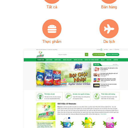
Tất cả
Bán hàng
Thực phẩm
Du lịch