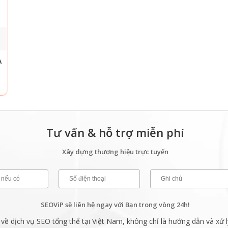
A
Tư vấn & hỗ trợ miễn phí
Xây dựng thương hiệu trực tuyến
SEOViP sẽ liên hệ ngay với Bạn trong vòng 24h!
ề dịch vụ SEO tổng thể tại Việt Nam, không chỉ là hướng dẫn và xử l