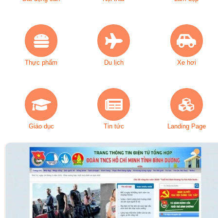
Thực phẩm
Du lịch
Xe hơi
Giáo dục
Tin tức
Landing Page