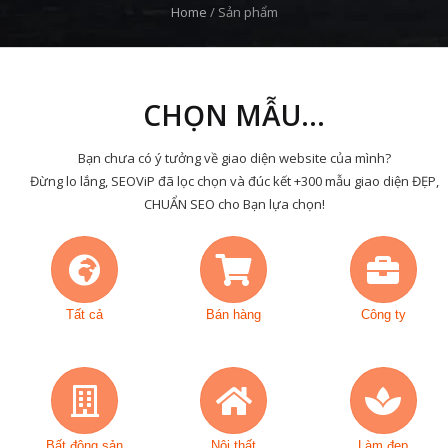
Home
/
Sản phẩm
CHỌN MẪU...
Bạn chưa có ý tưởng về giao diện website của mình?
Đừng lo lắng, SEOViP đã lọc chọn và đúc kết +300 mẫu giao diện ĐẸP,
CHUẨN SEO cho Bạn lựa chọn!
Tất cả
Bán hàng
Công ty
Bất động sản
Nội thất
Làm đẹp