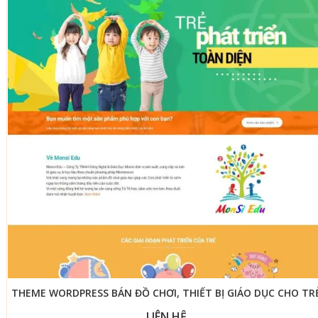
THEME WORDPRESS BÁN ĐỒ CHƠI, THIẾT BỊ GIÁO DỤC CHO TR
LIÊN HỆ