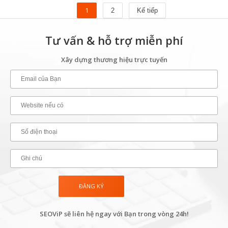
1
2
Kế tiếp
Tư vấn & hỗ trợ miễn phí
Xây dựng thương hiệu trực tuyến
SEOViP sẽ liên hệ ngay với Bạn trong vòng 24h!