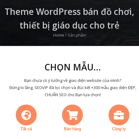
Theme WordPress bán đồ chơi,
thiết bị giáo dục cho trẻ
Home
/
Sản phẩm
CHỌN MẪU...
Bạn chưa có ý tưởng về giao diện website của mình?
Đừng lo lắng, SEOViP đã lọc chọn và đúc kết +300 mẫu giao diện ĐẸP,
CHUẨN SEO cho Bạn lựa chọn!
Tất cả
Bán hàng
Công ty