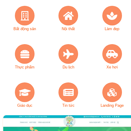
Bất động sản
Nội thất
Làm đẹp
Thực phẩm
Du lịch
Xe hơi
Giáo dục
Tin tức
Landing Page