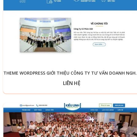
THEME WORDPRESS GIỚI T
LIÊN HỆ