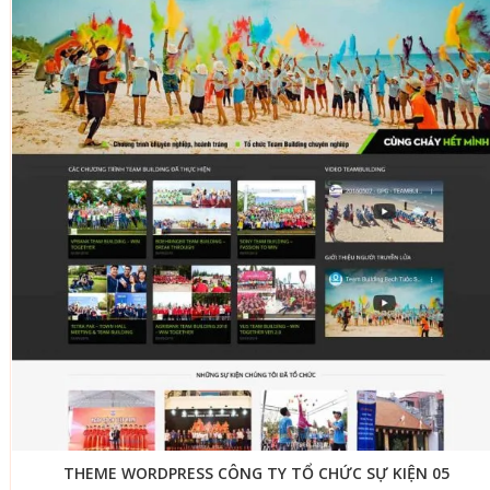
THEME WORDPRESS CÔNG TY TỔ CHỨC SỰ KIỆN 05